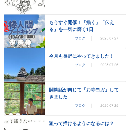
もうすぐ開催！「描く」「伝え
る」を一気に磨く1日
|
ブログ
2025.07.27
今月も長野にやってきました！
|
ブログ
2025.07.26
開脚話が興じて「お寺ヨガ」して
きました
|
ブログ
2025.07.25
狙って描けるようになるには？