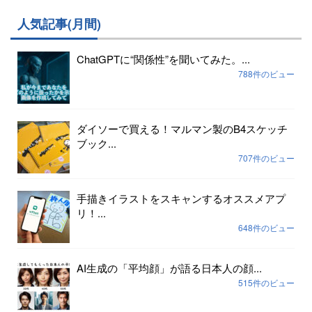
人気記事(月間)
ChatGPTに“関係性”を聞いてみた。...
788件のビュー
ダイソーで買える！マルマン製のB4スケッチ
ブック...
707件のビュー
手描きイラストをスキャンするオススメアプ
リ！...
648件のビュー
AI生成の「平均顔」が語る日本人の顔...
515件のビュー