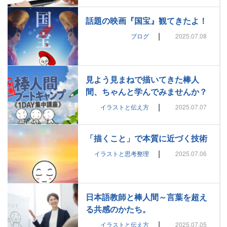
話題の映画『国宝』観てきたよ！
|
ブログ
2025.07.08
見よう見まねで描いてきた棒人
間、ちゃんと学んでみませんか？
|
イラストと伝え方
2025.07.07
「描くこと」で本質に近づく技術
|
イラストと思考整理
2025.07.06
日本語教師と棒人間～言葉を超え
る共感のかたち。
|
イラストと伝え方
2025.07.05