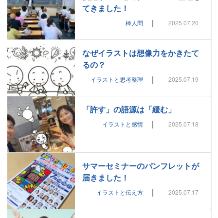
てきました！
|
棒人間
2025.07.20
なぜイラストは想像力をかきたて
るの？
|
イラストと思考整理
2025.07.19
「許す」の語源は「緩む」
|
イラストと感情
2025.07.18
サマーセミナーのパンフレットが
届きました！
|
イラストと伝え方
2025.07.17