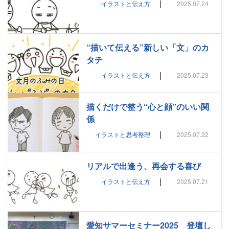
|
イラストと伝え方
2025.07.24
“描いて伝える”新しい「文」のカ
タチ
|
イラストと伝え方
2025.07.23
描くだけで整う“心と顔”のいい関
係
|
イラストと思考整理
2025.07.22
リアルで出逢う、再会する喜び
|
イラストと伝え方
2025.07.21
愛知サマーセミナー2025 登壇し