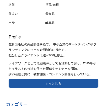
名前
河尻 光晴
住まい
愛知県
出身
岐阜県
Profile
教育出版社の商品開発を経て、 中小企業のマーケティングやブ
ランディングのツール企画制作に携わる。
担当したクライアントは述べ600社以上。
ライフワークとして似顔絵師としても活動しており、2015年か
らイラストの技法を使った研修やセミナーを開始。
講師活動と共に、教材開発・コンテンツ開発も行っている。
もっと見る
カテゴリー