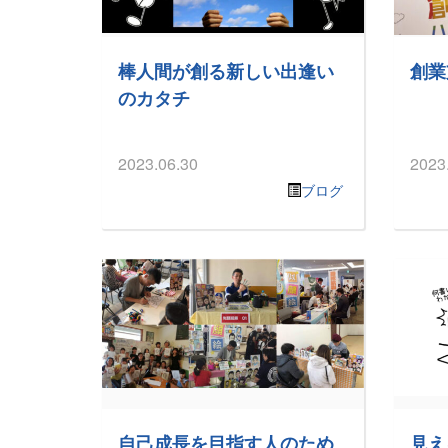
棒人間が創る新しい出逢い
創業
のカタチ
2023.06.30
2023
ブログ
自己成長を目指す人のため
見え