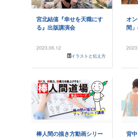
宮北結僖『幸せを天職にす
オン
る』出版講演会
間」
2023.06.12
2023
イラストと伝え方
棒人間の描き方動画シリー
背中