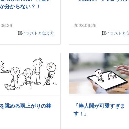
か分からない？！
.06.26
2023.06.25
イラストと伝え方
イラストと
を眺める雨上がりの棒
「棒人間が可愛すぎま
す！」