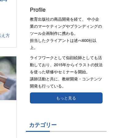
Profile
教育出版社の商品開発を経て、 中小企
業のマーケティングやブランディングの
ツール企画制作に携わる。
伝え方
担当したクライアントは述べ600社以
上。
ライフワークとして似顔絵師としても活
動しており、2015年からイラストの技法
を使った研修やセミナーを開始。
講師活動と共に、教材開発・コンテンツ
開発も行っている。
もっと見る
カテゴリー