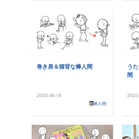
巻き肩＆猫背な棒人間
うた
間
2023.06.18
2023
棒人間