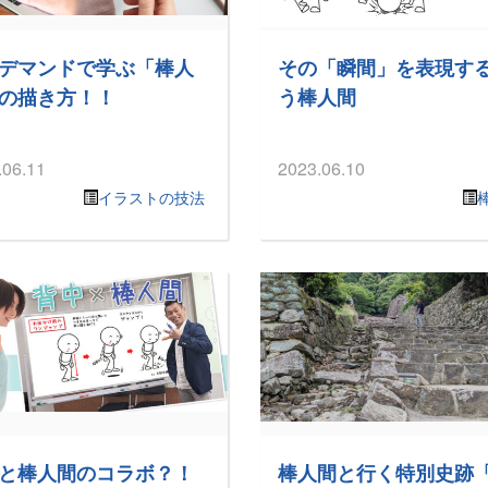
デマンドで学ぶ「棒人
その「瞬間」を表現す
の描き方！！
う棒人間
.06.11
2023.06.10
イラストの技法
と棒人間のコラボ？！
棒人間と行く特別史跡