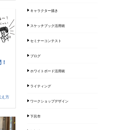
キャラクター描き
スケッチブック活用術
セミナーコンテスト
ブログ
間！
ホワイトボード活用術
ライティング
伝え方
ワークショップデザイン
下呂市