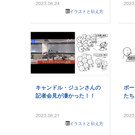
2023.06.24
2023
イラストと伝え方
キャンドル・ジュンさんの
ボー
記者会見が凄かった！！
たち
2023.06.21
2023
イラストと伝え方