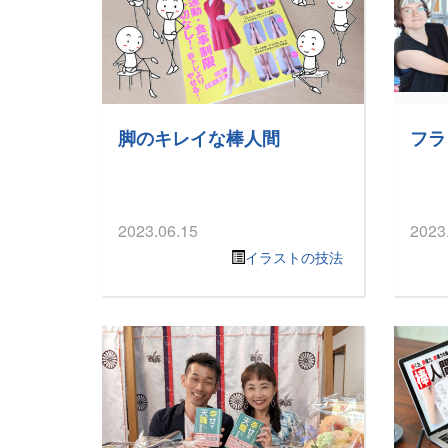
脚のキレイな棒人間
フラ
2023.06.15
2023
イラストの技法