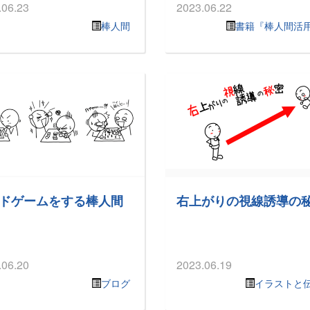
.06.23
2023.06.22
棒人間
書籍『棒人間活
ドゲームをする棒人間
右上がりの視線誘導の
.06.20
2023.06.19
ブログ
イラストと