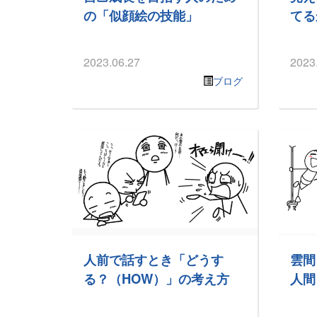
の「似顔絵の技能」
てる
2023.06.27
2023
ブログ
人前で話すとき「どうす
雲間
る？（HOW）」の考え方
人間