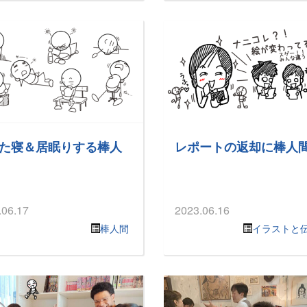
た寝＆居眠りする棒人
レポートの返却に棒人
.06.17
2023.06.16
棒人間
イラストと