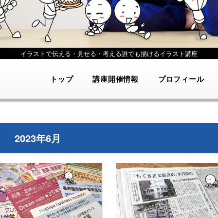
イラストで伝える・見せる・考える
誰でも描けるイラスト講座
トップ
講座開催情報
プロフィール
2023年6月