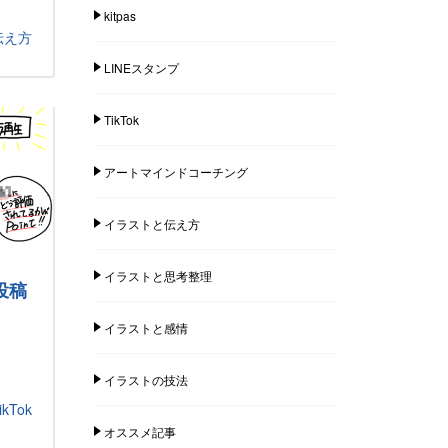
kitpas
伝え方
LINEスタンプ
TikTok
アートマインドコーチング
イラストと伝え方
イラストと思考整理
投稿
イラストと感情
イラストの技法
ikTok
オススメ記事