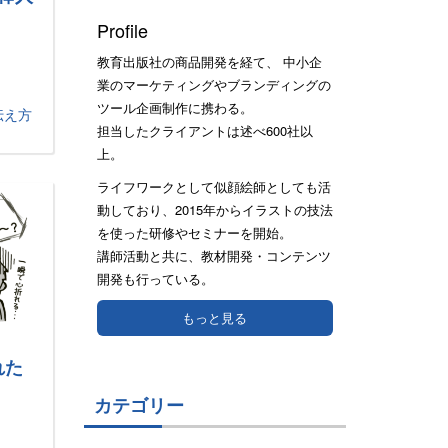
Profile
教育出版社の商品開発を経て、 中小企
業のマーケティングやブランディングの
ツール企画制作に携わる。
伝え方
担当したクライアントは述べ600社以
上。
ライフワークとして似顔絵師としても活
動しており、2015年からイラストの技法
を使った研修やセミナーを開始。
講師活動と共に、教材開発・コンテンツ
開発も行っている。
もっと見る
れた
カテゴリー