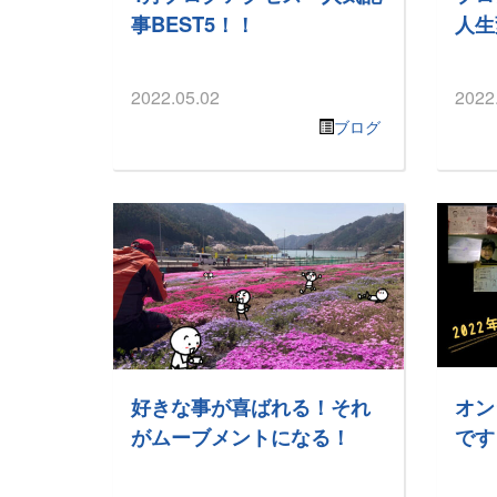
事BEST5！！
人生
2022.05.02
2022
ブログ
好きな事が喜ばれる！それ
オン
がムーブメントになる！
です