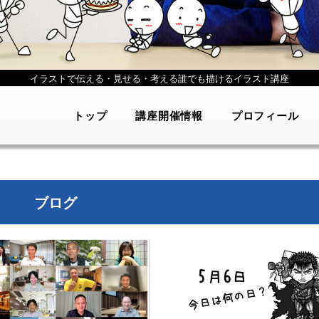
イラストで伝える・見せる・考える
誰でも描けるイラスト講座
トップ
講座開催情報
プロフィール
ブログ