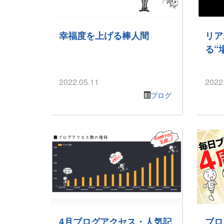
幸福度を上げる棒人間
リア
る“
2022.05.11
2022
ブログ
4月ブログアクセス・人気記
ブロ