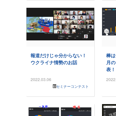
報道だけじゃ分からない！
棒は
ウクライナ情勢のお話
月の
表！
2022.03.06
2022
セミナーコンテスト