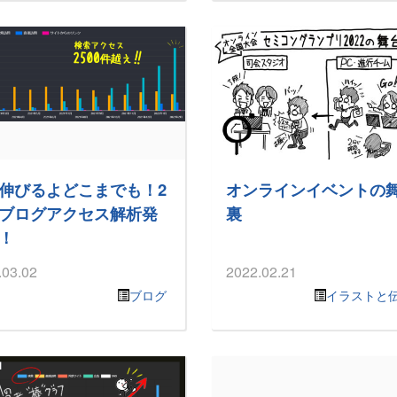
伸びるよどこまでも！2
オンラインイベントの
ブログアクセス解析発
裏
！
.03.02
2022.02.21
ブログ
イラストと