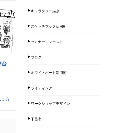
キャラクター描き
スケッチブック活用術
セミナーコンテスト
ブログ
舞台
ホワイトボード活用術
ライティング
伝え方
ワークショップデザイン
下呂市