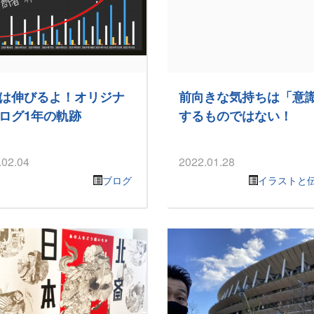
”は伸びるよ！オリジナ
前向きな気持ちは「意
ログ1年の軌跡
するものではない！
.02.04
2022.01.28
ブログ
イラストと