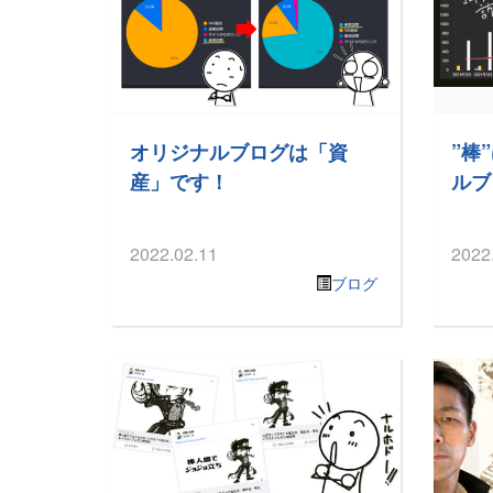
オリジナルブログは「資
”棒
産」です！
ルブ
2022.02.11
2022
ブログ