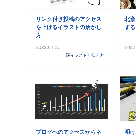
リンク付き投稿のアクセス
北斎
を上げるイラストの活かし
する
方
2022.01.27
2022
イラストと伝え方
ブログへのアクセスからネ
明け