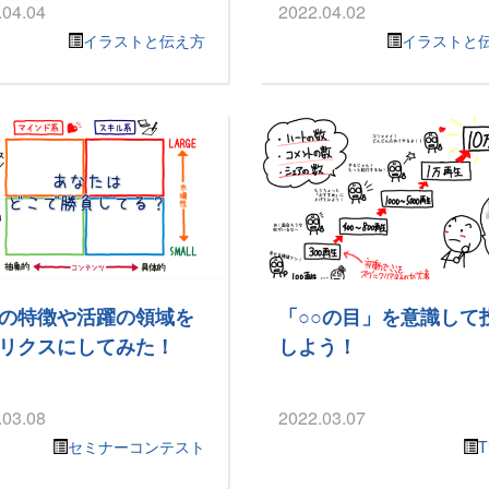
.04.04
2022.04.02
イラストと伝え方
イラストと
の特徴や活躍の領域を
「○○の目」を意識して
リクスにしてみた！
しよう！
.03.08
2022.03.07
セミナーコンテスト
T