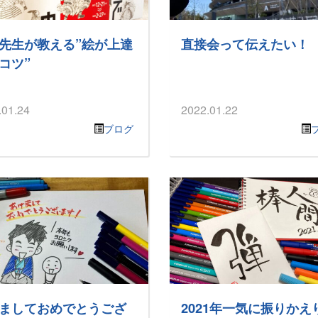
先生が教える”絵が上達
直接会って伝えたい！
コツ”
.01.24
2022.01.22
ブログ
ましておめでとうござ
2021年一気に振りかえ