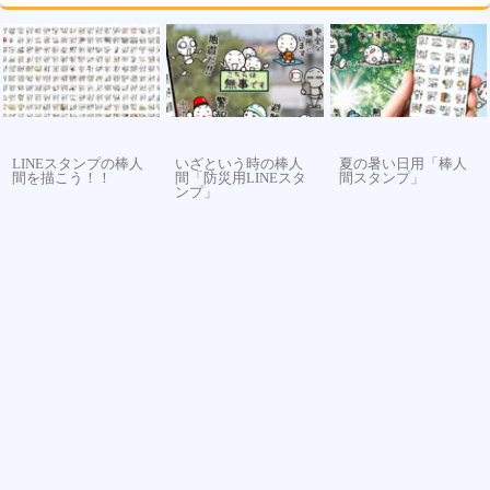
LINEスタンプの棒人
いざという時の棒人
夏の暑い日用「棒人
間を描こう！！
間「防災用LINEスタ
間スタンプ」
ンプ」