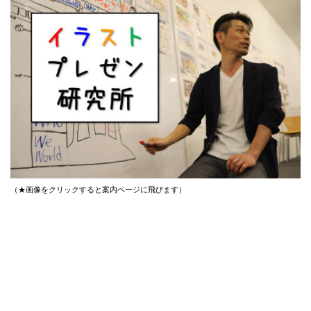
（★画像をクリックすると案内ページに飛びます）