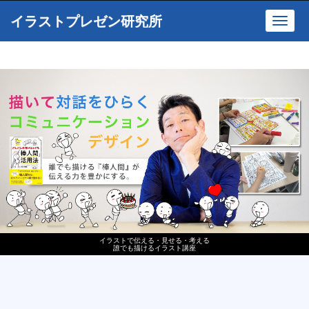
イラストプレゼン研究所
Toggl
navig
イラストで伝える・見せる・考える
誰でも描けるイラスト講座