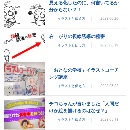
見える化したのに、何書いてるか
分からない？！
|
イラストと伝え方
2023.06.26
右上がりの視線誘導の秘密
|
イラストと伝え方
2023.06.19
「おとなの学校」イラストコーチ
ング講座
|
イラストと伝え方
2023.05.22
チコちゃんが言いました「人間だ
けが絵を描けるのはなぜ？」
|
イラストと伝え方
2023.05.13