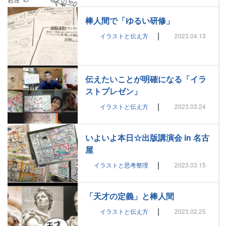
棒人間で「ゆるい研修」
|
イラストと伝え方
2023.04.13
伝えたいことが明確になる「イラ
ストプレゼン」
|
イラストと伝え方
2023.03.24
いよいよ本日☆出版講演会 in 名古
屋
|
イラストと思考整理
2023.03.15
「天才の定義」と棒人間
|
イラストと伝え方
2023.02.25