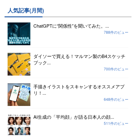
人気記事(月間)
ChatGPTに“関係性”を聞いてみた。...
788件のビュー
ダイソーで買える！マルマン製のB4スケッチ
ブック...
700件のビュー
手描きイラストをスキャンするオススメアプ
リ！...
648件のビュー
AI生成の「平均顔」が語る日本人の顔...
511件のビュー