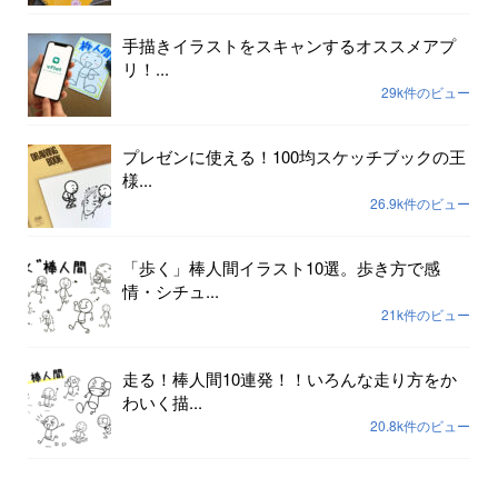
手描きイラストをスキャンするオススメアプ
リ！...
29k件のビュー
プレゼンに使える！100均スケッチブックの王
様...
26.9k件のビュー
「歩く」棒人間イラスト10選。歩き方で感
情・シチュ...
21k件のビュー
走る！棒人間10連発！！いろんな走り方をか
わいく描...
20.8k件のビュー