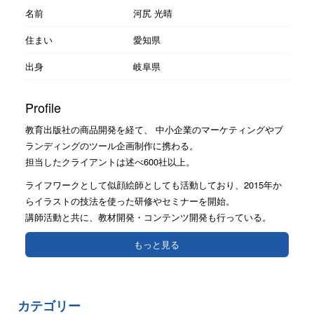
名前
河尻 光晴
住まい
愛知県
出身
岐阜県
Profile
教育出版社の商品開発を経て、 中小企業のマーケティングやブ
ランディングのツール企画制作に携わる。
担当したクライアントは述べ600社以上。
ライフワークとして似顔絵師としても活動しており、2015年か
らイラストの技法を使った研修やセミナーを開始。
講師活動と共に、教材開発・コンテンツ開発も行っている。
もっと見る
カテゴリー