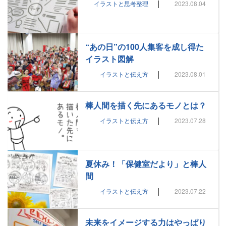
|
イラストと思考整理
2023.08.04
“あの日”の100人集客を成し得た
イラスト図解
|
イラストと伝え方
2023.08.01
棒人間を描く先にあるモノとは？
|
イラストと伝え方
2023.07.28
夏休み！「保健室だより」と棒人
間
|
イラストと伝え方
2023.07.22
未来をイメージする力はやっぱり