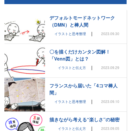
デフォルトモードネットワーク
（DMN）と棒人間
|
イラストと思考整理
2023.09.30
〇を描くだけカンタン図解！
「Venn図」とは？
|
イラストと伝え方
2023.09.29
フランスから届いた「4コマ棒人
間」
|
イラストと思考整理
2023.09.10
描きながら考える“楽しさ”の秘密
|
イラストと伝え方
2023.09.05