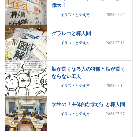
偉大！
|
イラストと伝え方
2023.07.21
グラレコと棒人間
|
イラストと伝え方
2023.07.18
話が長くなる人の特徴と話が長く
ならない工夫
|
イラストと伝え方
2023.07.12
学生の「主体的な学び」と棒人間
|
イラストと伝え方
2023.07.07