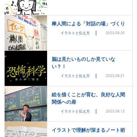
棒人間による「対話の場」づくり
|
イラストと伝え方
2023.08.25
脳は見たいものしか見ていな
い？！
|
イラストと伝え方
2023.08.21
絵を描くことが育む、良好な人間
関係への扉
|
イラストと伝え方
2023.08.12
イラストで理解が深まるノート術