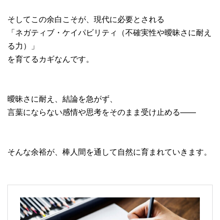
そしてこの余白こそが、現代に必要とされる
「ネガティブ・ケイパビリティ（不確実性や曖昧さに耐え
る力）」
を育てるカギなんです。
曖昧さに耐え、結論を急がず、
言葉にならない感情や思考をそのまま受け止める——
そんな余裕が、棒人間を通して自然に育まれていきます。