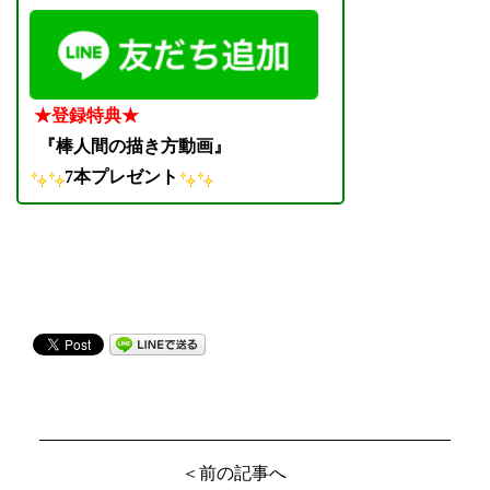
★登録特典★
『棒人間の描き方動画』
7本プレゼント
＜前の記事へ