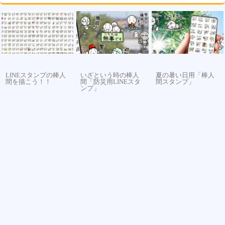
LINEスタンプの棒人
いざという時の棒人
夏の暑い日用「棒人
間を描こう！！
間「防災用LINEスタ
間スタンプ」
ンプ」