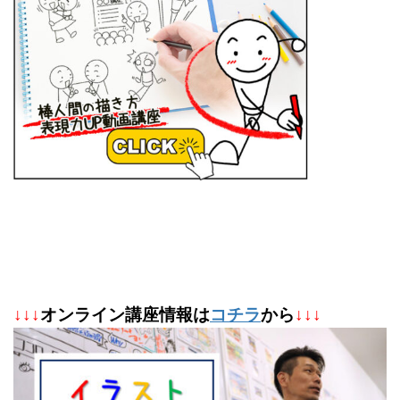
↓
↓
↓
オンライン講座情報は
コチラ
から
↓↓↓