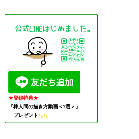
★登録特典★
『棒人間の描き方動画＜7選＞』
プレゼント