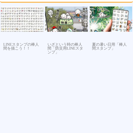
LINEスタンプの棒人
いざという時の棒人
夏の暑い日用「棒人
間を描こう！！
間「防災用LINEスタ
間スタンプ」
ンプ」