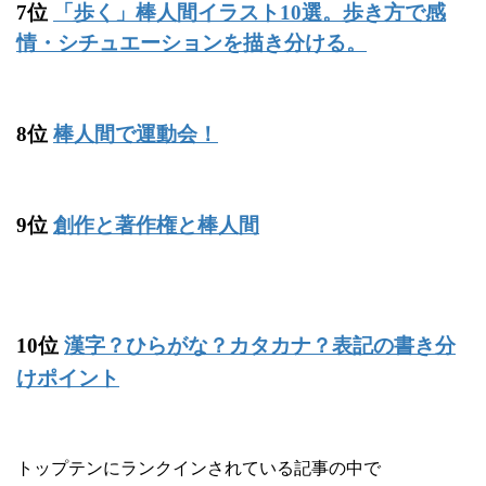
7位
「歩く」棒人間イラスト10選。歩き方で感
情・シチュエーションを描き分ける。
8位
棒人間で運動会！
9位
創作と著作権と棒人間
10位
漢字？ひらがな？カタカナ？表記の書き分
けポイント
トップテンにランクインされている記事の中で