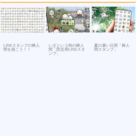
LINEスタンプの棒人
いざという時の棒人
夏の暑い日用「棒人
間を描こう！！
間「防災用LINEスタ
間スタンプ」
ンプ」