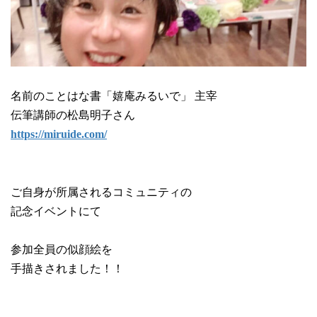
名前のことはな書「嬉庵みるいで」 主宰
伝筆講師の松島明子さん
https://miruide.com/
ご自身が所属されるコミュニティの
記念イベントにて
参加全員の似顔絵を
手描きされました！！