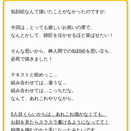
似顔絵なんて描いたことがなかったのですが、
今回は，とっても嬉しいお祝いの席で、
なんとかして、師匠を泣かせるほど喜ばせたい！
そんな思いから、棒人間での似顔絵を思い立ち、
必死で描きました！
テキストと睨めっこ…
組み合わせては…違うな…
組み合わせては…こっちだな。
なんて、あれこれやりながら、
5人目くらいからは，あれこれ描かなくても、
お顔を見たらスラスラ書けるようになってて！
特徴を掴むのか上手になったみたいです。