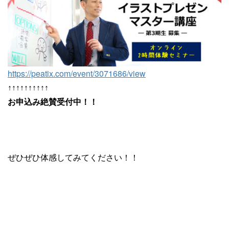
https://peatix.com/event/3071686/view
↑↑↑↑↑↑↑↑↑↑
お申込み絶賛受付中！！
ぜひぜひ体感してみてください！！