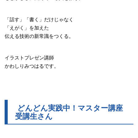
「話す」「書く」だけじゃなく
「えがく」を加えた
伝える技術の新常識をつくる。
イラストプレゼン講師
かわしりみつはるです。
どんどん実践中！マスター講座
受講生さん