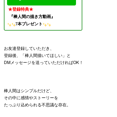
★登録特典★
『棒人間の描き方動画』
7本プレゼント
お友達登録していただき、
登録後、「棒人間描いてほしい」と
DMメッセージを送っていただければOK！
棒人間はシンプルだけど、
その中に感情やストーリーを
たっぷり込められる不思議な存在。