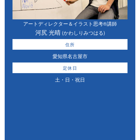
アートディレクター＆イラスト思考®講師
河尻 光晴
(かわしりみつはる)
住所
愛知県名古屋市
定休日
土・日・祝日