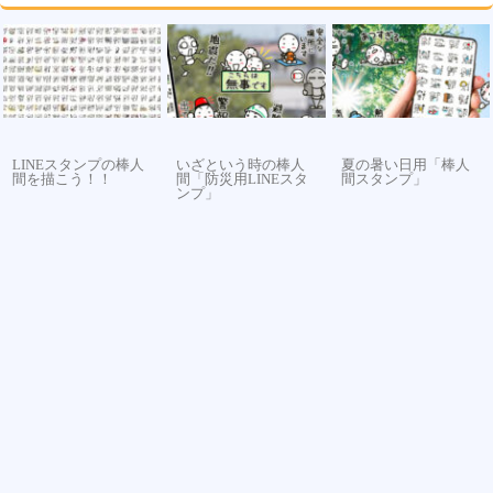
LINEスタンプの棒人
いざという時の棒人
夏の暑い日用「棒人
間を描こう！！
間「防災用LINEスタ
間スタンプ」
ンプ」