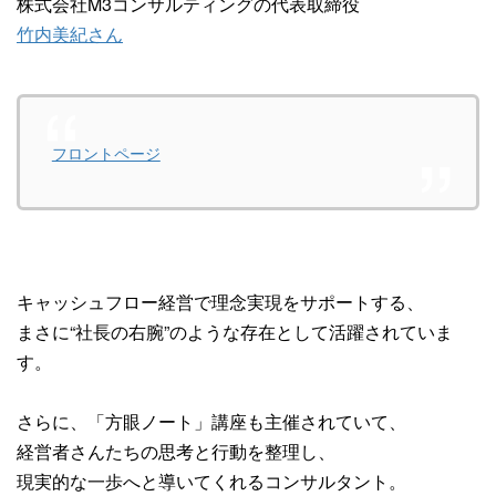
株式会社M3コンサルティングの代表取締役
竹内美紀さん
フロントページ
キャッシュフロー経営で理念実現をサポートする、
まさに“社長の右腕”のような存在として活躍されていま
す。
さらに、「方眼ノート」講座も主催されていて、
経営者さんたちの思考と行動を整理し、
現実的な一歩へと導いてくれるコンサルタント。