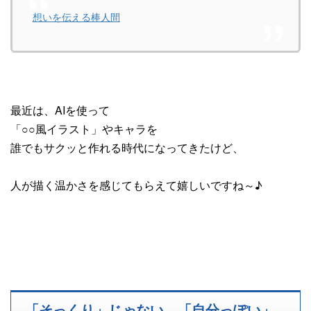
想いを伝える棒人間
最近は、AIを使って
「○○風イラスト」やキャラを
誰でもサクッと作れる時代になってきたけど、
人が描く温かさを感じてもらえて嬉しいですね～♪
「そっくり」じゃない、「自分っぽい」