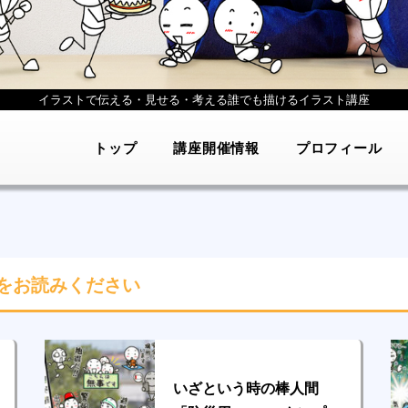
イラストで伝える・見せる・考える
誰でも描けるイラスト講座
トップ
講座開催情報
プロフィール
をお読みください
いざという時の棒人間