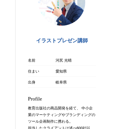
イラストプレゼン講師
名前
河尻 光晴
住まい
愛知県
出身
岐阜県
Profile
教育出版社の商品開発を経て、 中小企
業のマーケティングやブランディングの
ツール企画制作に携わる。
担当したクライアントは述べ600社以