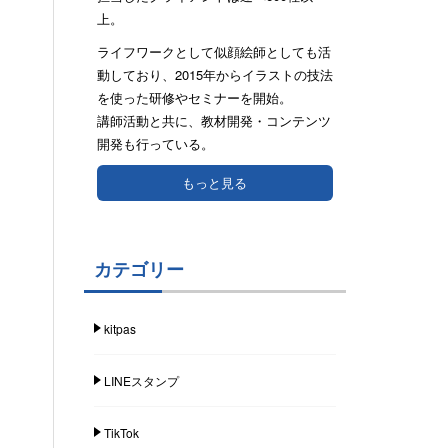
上。
ライフワークとして似顔絵師としても活
動しており、2015年からイラストの技法
を使った研修やセミナーを開始。
講師活動と共に、教材開発・コンテンツ
開発も行っている。
もっと見る
カテゴリー
kitpas
LINEスタンプ
TikTok