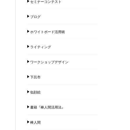
セミナーコンテスト
ブログ
ホワイトボード活用術
ライティング
ワークショップデザイン
下呂市
似顔絵
書籍『棒人間活用法』
棒人間