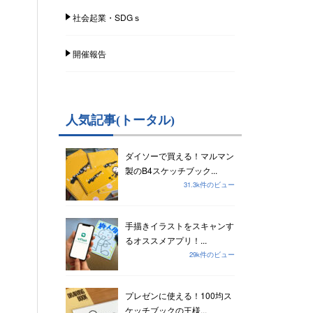
社会起業・SDGｓ
開催報告
人気記事(トータル)
ダイソーで買える！マルマン
製のB4スケッチブック...
31.3k件のビュー
手描きイラストをスキャンす
るオススメアプリ！...
29k件のビュー
プレゼンに使える！100均ス
ケッチブックの王様...