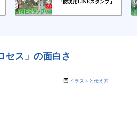
「防災用LINEスタンプ」
ロセス」の面白さ
イラストと伝え方
。