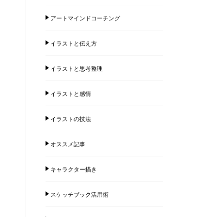
アートマインドコーチング
イラストと伝え方
イラストと思考整理
イラストと感情
イラストの技法
オススメ記事
キャラクター描き
スケッチブック活用術