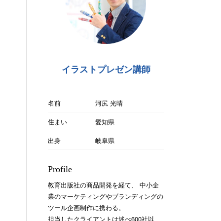
イラストプレゼン講師
名前
河尻 光晴
住まい
愛知県
出身
岐阜県
Profile
教育出版社の商品開発を経て、 中小企
業のマーケティングやブランディングの
ツール企画制作に携わる。
担当したクライアントは述べ600社以