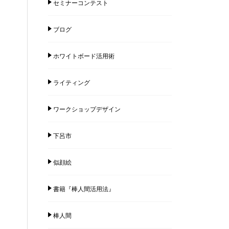
セミナーコンテスト
ブログ
ホワイトボード活用術
ライティング
ワークショップデザイン
下呂市
似顔絵
書籍『棒人間活用法』
棒人間