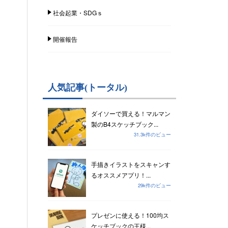
社会起業・SDGｓ
開催報告
人気記事(トータル)
ダイソーで買える！マルマン
製のB4スケッチブック...
31.3k件のビュー
手描きイラストをスキャンす
るオススメアプリ！...
29k件のビュー
プレゼンに使える！100均ス
ケッチブックの王様...