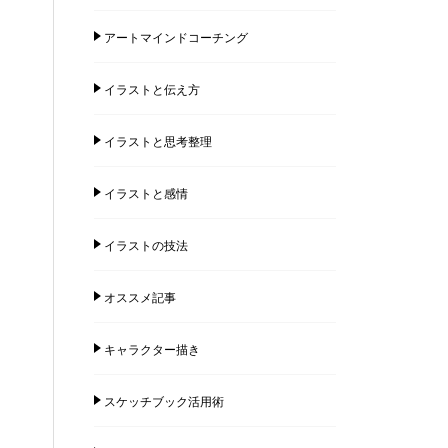
アートマインドコーチング
イラストと伝え方
イラストと思考整理
イラストと感情
イラストの技法
オススメ記事
キャラクター描き
スケッチブック活用術