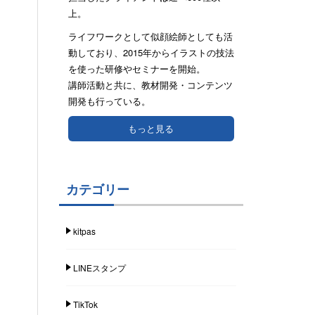
上。
ライフワークとして似顔絵師としても活
動しており、2015年からイラストの技法
を使った研修やセミナーを開始。
講師活動と共に、教材開発・コンテンツ
開発も行っている。
もっと見る
カテゴリー
kitpas
LINEスタンプ
TikTok