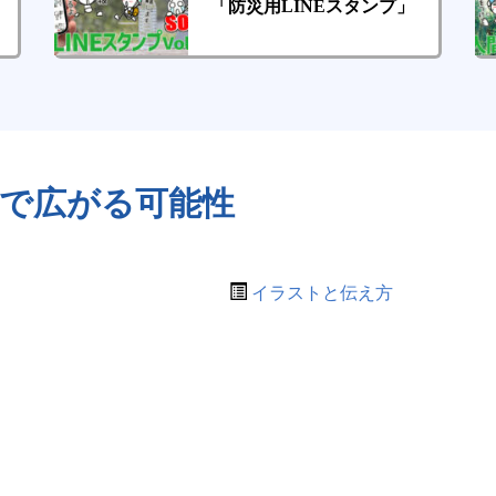
「防災用LINEスタンプ」
」で広がる可能性
イラストと伝え方