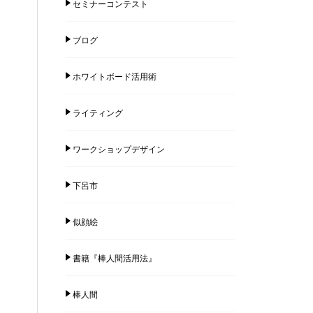
セミナーコンテスト
ブログ
ホワイトボード活用術
ライティング
ワークショップデザイン
下呂市
似顔絵
書籍『棒人間活用法』
棒人間