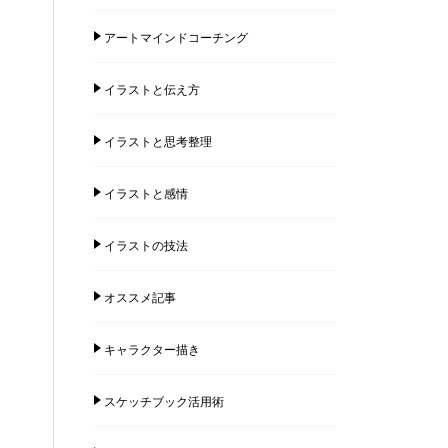
アートマインドコーチング
イラストと伝え方
イラストと思考整理
イラストと感情
イラストの技法
オススメ記事
キャラクター描き
スケッチブック活用術