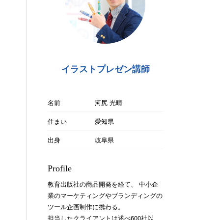
イラストプレゼン講師
名前
河尻 光晴
住まい
愛知県
出身
岐阜県
Profile
教育出版社の商品開発を経て、 中小企
業のマーケティングやブランディングの
ツール企画制作に携わる。
担当したクライアントは述べ600社以