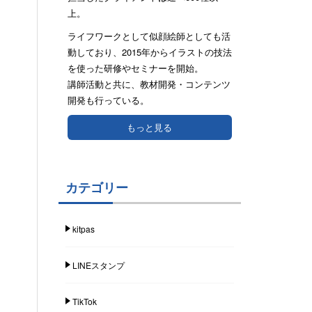
上。
ライフワークとして似顔絵師としても活
動しており、2015年からイラストの技法
を使った研修やセミナーを開始。
講師活動と共に、教材開発・コンテンツ
開発も行っている。
もっと見る
カテゴリー
kitpas
LINEスタンプ
TikTok