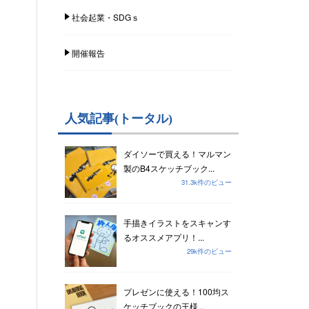
社会起業・SDGｓ
開催報告
人気記事(トータル)
ダイソーで買える！マルマン
製のB4スケッチブック...
31.3k件のビュー
手描きイラストをスキャンす
るオススメアプリ！...
29k件のビュー
プレゼンに使える！100均ス
ケッチブックの王様...