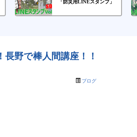
「防災用LINEスタンプ」
！長野で棒人間講座！！
ブログ