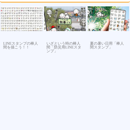
LINEスタンプの棒人
いざという時の棒人
夏の暑い日用「棒人
間を描こう！！
間「防災用LINEスタ
間スタンプ」
ンプ」