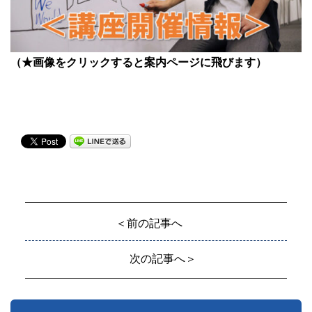
（★画像をクリックすると案内ページに飛びます）
＜前の記事へ
次の記事へ＞