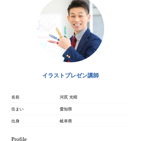
イラストプレゼン講師
名前
河尻 光晴
住まい
愛知県
出身
岐阜県
Profile