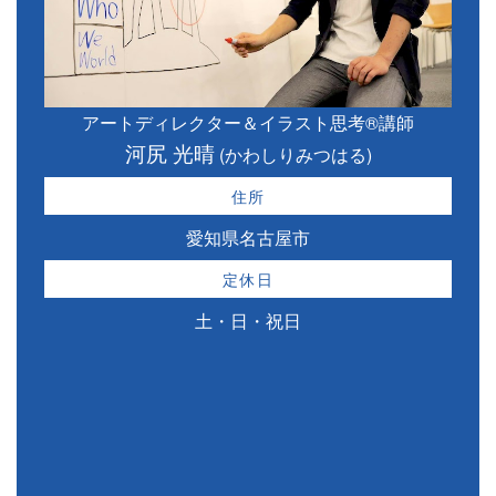
アートディレクター＆イラスト思考®講師
河尻 光晴
(かわしりみつはる)
住所
愛知県名古屋市
定休日
土・日・祝日