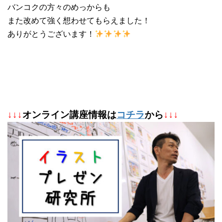
バンコクの方々のめっからも
また改めて強く想わせてもらえました！
ありがとうございます！
↓
↓
↓
オンライン講座情報は
コチラ
から
↓↓↓