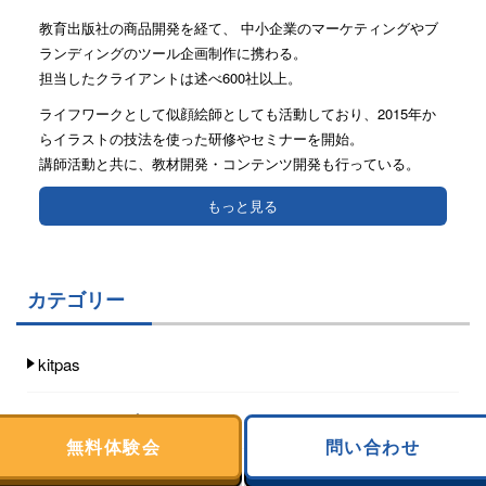
教育出版社の商品開発を経て、 中小企業のマーケティングやブ
ランディングのツール企画制作に携わる。
担当したクライアントは述べ600社以上。
ライフワークとして似顔絵師としても活動しており、2015年か
らイラストの技法を使った研修やセミナーを開始。
講師活動と共に、教材開発・コンテンツ開発も行っている。
もっと見る
カテゴリー
kitpas
LINEスタンプ
無料体験会
問い合わせ
TikTok