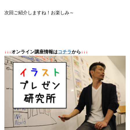
次回ご紹介しますね！お楽しみ～
↓
↓
↓
オンライン講座情報は
コチラ
から
↓↓↓