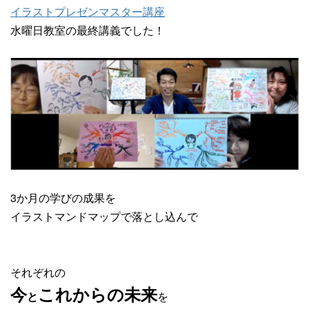
イラストプレゼンマスター講座
水曜日教室の最終講義でした！
3か月の学びの成果を
イラストマンドマップで落とし込んで
それぞれの
今
これからの未来
を
と