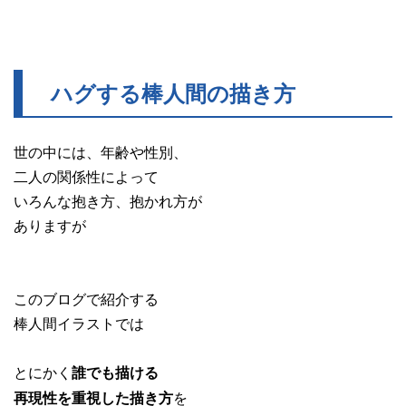
ハグする棒人間の描き方
世の中には、年齢や性別、
二人の関係性によって
いろんな抱き方、抱かれ方が
ありますが
このブログで紹介する
棒人間イラストでは
とにかく
誰でも描ける
を
再現性を重視した描き方