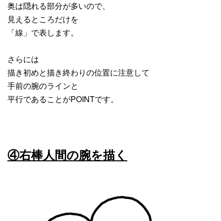
奥は隠れる部分が多いので、
見えるところだけを
「線」で表します。
さらには
描き初めと描き終わりの位置に注意して
手前の腕のラインと
平行であることがPOINTです。
④右棒人間の腕を描く