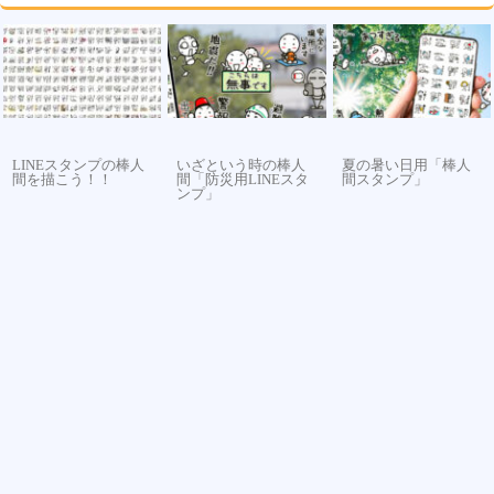
LINEスタンプの棒人
いざという時の棒人
夏の暑い日用「棒人
間を描こう！！
間「防災用LINEスタ
間スタンプ」
ンプ」