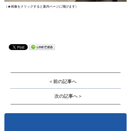
（★画像をクリックすると案内ページに飛びます）
＜前の記事へ
次の記事へ＞