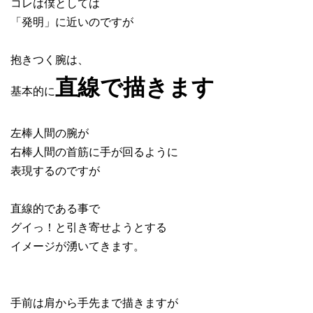
コレは僕としては
「発明」に近いのですが
抱きつく腕は、
直線で描きます
基本的に
左棒人間の腕が
右棒人間の首筋に手が回るように
表現するのですが
直線的である事で
グイっ！と引き寄せようとする
イメージが湧いてきます。
手前は肩から手先まで描きますが