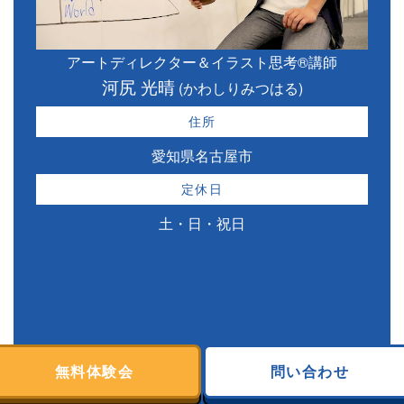
アートディレクター＆イラスト思考®講師
河尻 光晴
(かわしりみつはる)
住所
愛知県名古屋市
定休日
土・日・祝日
無料体験会
問い合わせ