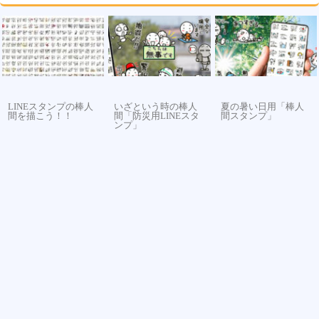
LINEスタンプの棒人
いざという時の棒人
夏の暑い日用「棒人
間を描こう！！
間「防災用LINEスタ
間スタンプ」
ンプ」