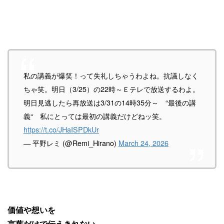
私の講義が爆笑！って失礼しちゃうわよね。抗議しなく
ちゃ笑。明日（3/25）の22時～Ｅテレで放送するわよ。
明日見逃したら再放送は3/31の14時35分～ “最後の講
義“ 私にとっては最初の講義だけどねッ笑。
https://t.co/JHaISPDkUr
— 平野レミ (@Remi_Hirano)
March 24, 2026
価値や想いを