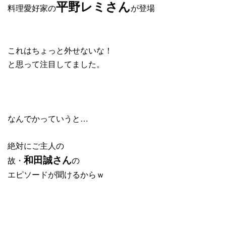
平野レミさん
料理愛好家の
が登場
これはちょっと外せないな！
と思って注目してました。
なんでかっていうと…
絶対にご主人の
故・
の
和田誠さん
エピソードが聞けるからｗ