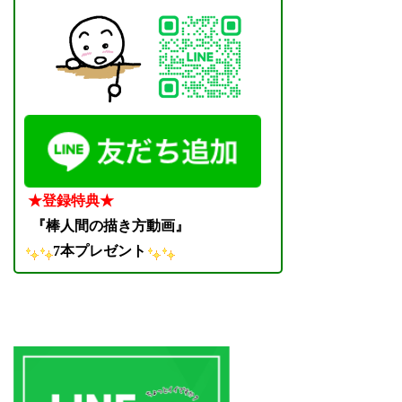
★登録特典★
『棒人間の描き方動画』
7本プレゼント