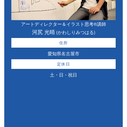
アートディレクター＆イラスト思考®講師
河尻 光晴
(かわしりみつはる)
住所
愛知県名古屋市
定休日
土・日・祝日