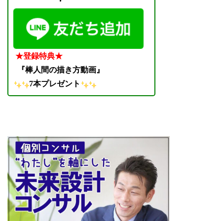
★登録特典★
『棒人間の描き方動画』
7本プレゼント