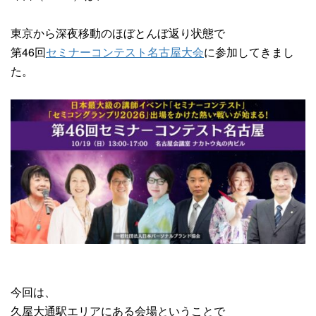
東京から深夜移動のほぼとんぼ返り状態で
第46回
セミナーコンテスト名古屋大会
に参加してきまし
た。
今回は、
久屋大通駅エリアにある会場ということで