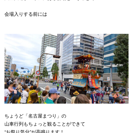
会場入りする前には
ちょうど「名古屋まつり」の
山車行列もちょっと観ることができて
“お祭り気分”が高鳴ります！