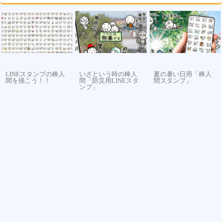
LINEスタンプの棒人
いざという時の棒人
夏の暑い日用「棒人
間を描こう！！
間「防災用LINEスタ
間スタンプ」
ンプ」