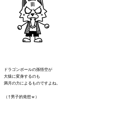
ドラゴンボールの孫悟空が
大猿に変身するのも
満月の力によるものですよね。
（↑男子的発想ｗ）