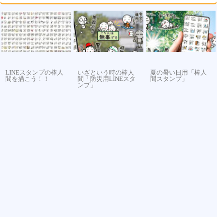
LINEスタンプの棒人
いざという時の棒人
夏の暑い日用「棒人
間を描こう！！
間「防災用LINEスタ
間スタンプ」
ンプ」