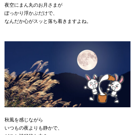
夜空にまん丸のお月さまが
ぽっかり浮かぶだけで、
なんだか心がスッと落ち着きますよね。
秋風を感じながら
いつもの夜よりも静かで、