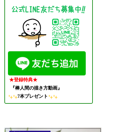
★登録特典★
『棒人間の描き方動画』
7本プレゼント