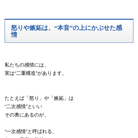
怒りや嫉妬は、“本音”の上にかぶせた感
情
私たちの感情には、
実は“二重構造”があります。
たとえば「怒り」や「嫉妬」は
“二次感情”といい
その奥にあるのが、
“一次感情”と呼ばれる、