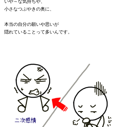
いや～な気持ちや、
小さなつぶやきの奥に、
本当の自分の願いや思いが
隠れていることって多いんです。