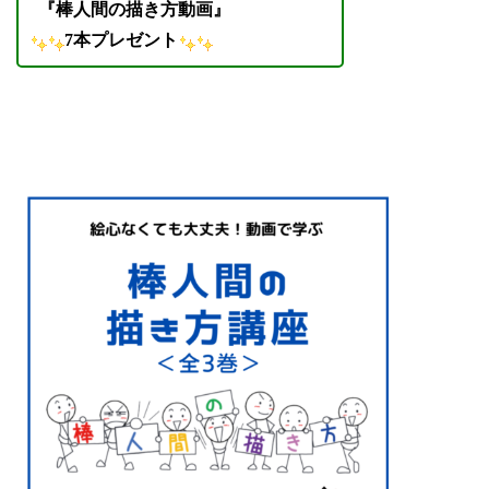
『棒人間の描き方動画』
7本プレゼント