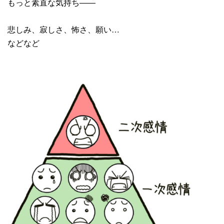
もっと素直な気持ち――
悲しみ、寂しさ、怖さ、願い…
などなど