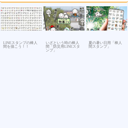
LINEスタンプの棒人
いざという時の棒人
夏の暑い日用「棒人
間を描こう！！
間「防災用LINEスタ
間スタンプ」
ンプ」