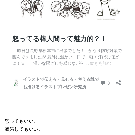
怒ってもいい、
嫉妬してもいい。