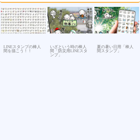
LINEスタンプの棒人
いざという時の棒人
夏の暑い日用「棒人
間を描こう！！
間「防災用LINEスタ
間スタンプ」
ンプ」