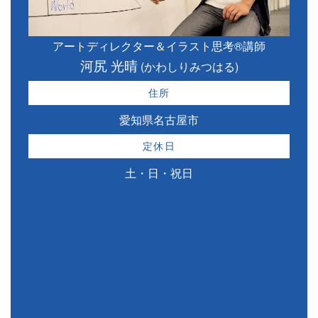
アートディレクター＆イラスト思考®講師
河尻 光晴
(かわしりみつはる)
住所
愛知県名古屋市
定休日
土・日・祝日