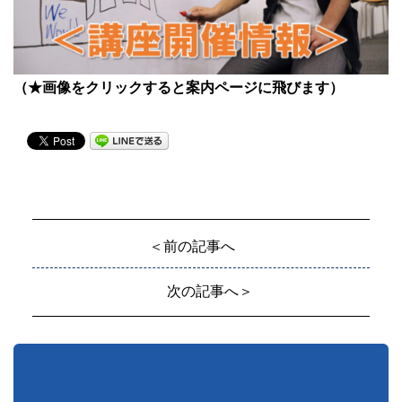
（★画像をクリックすると案内ページに飛びます）
＜前の記事へ
次の記事へ＞