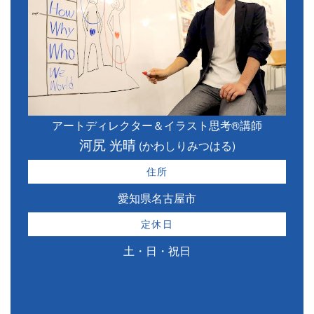
アートディレクター＆イラスト思考®講師
河尻 光晴
(かわしりみつはる)
住所
愛知県名古屋市
定休日
土・日・祝日