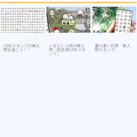
LINEスタンプの棒人
いざという時の棒人
夏の暑い日用「棒人
間を描こう！！
間「防災用LINEスタ
間スタンプ」
ンプ」