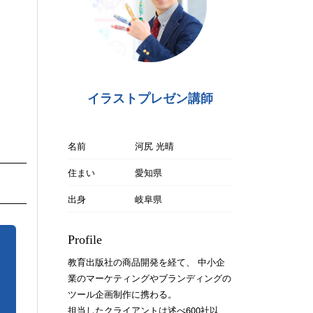
イラストプレゼン講師
名前
河尻 光晴
住まい
愛知県
出身
岐阜県
Profile
教育出版社の商品開発を経て、 中小企
業のマーケティングやブランディングの
ツール企画制作に携わる。
担当したクライアントは述べ600社以