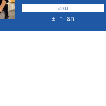
定休日
土・日・祝日