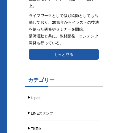
上。
ライフワークとして似顔絵師としても活
動しており、2015年からイラストの技法
を使った研修やセミナーを開始。
講師活動と共に、教材開発・コンテンツ
開発も行っている。
もっと見る
カテゴリー
kitpas
LINEスタンプ
TikTok