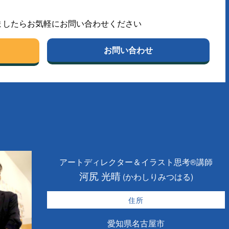
ましたらお気軽にお問い合わせください
お問い合わせ
アートディレクター＆イラスト思考®講師
河尻 光晴
(かわしりみつはる)
住所
愛知県名古屋市