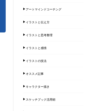
アートマインドコーチング
イラストと伝え方
イラストと思考整理
イラストと感情
イラストの技法
オススメ記事
キャラクター描き
スケッチブック活用術