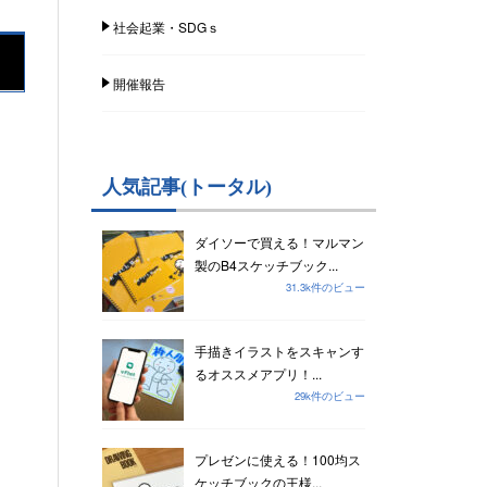
社会起業・SDGｓ
開催報告
人気記事(トータル)
ダイソーで買える！マルマン
製のB4スケッチブック...
31.3k件のビュー
手描きイラストをスキャンす
るオススメアプリ！...
29k件のビュー
プレゼンに使える！100均ス
ケッチブックの王様...