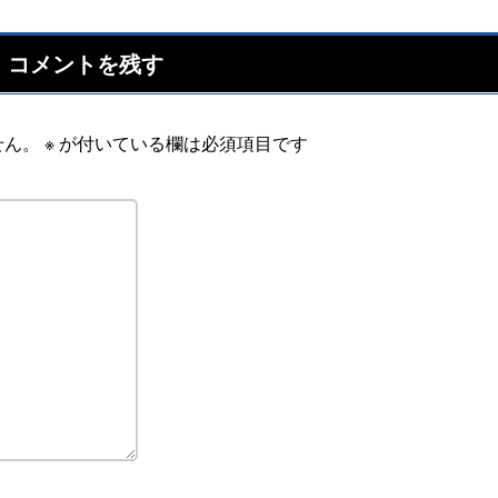
コメントを残す
せん。
※
が付いている欄は必須項目です