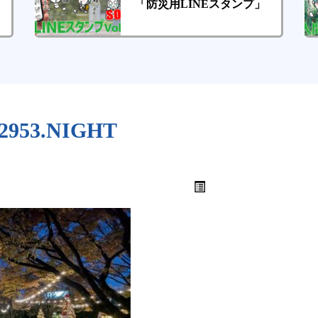
「防災用LINEスタンプ」
52953.NIGHT