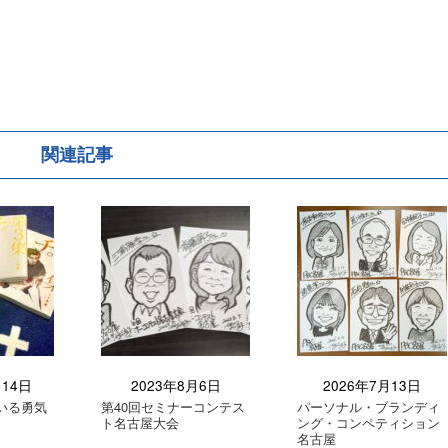
関連記事
月14日
2023年8月6日
2026年7月13日
いる勇気
第40回セミナーコンテス
パーソナル・ブランディ
ト名古屋大会
ング・コンペティション
名古屋