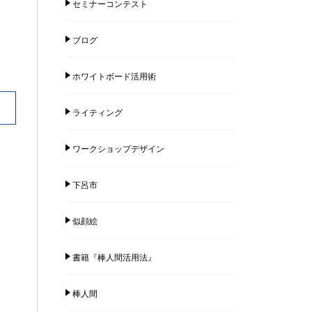
セミナーコンテスト
ブログ
ホワイトボード活用術
ライティング
ワークショップデザイン
下呂市
似顔絵
書籍『棒人間活用法』
棒人間