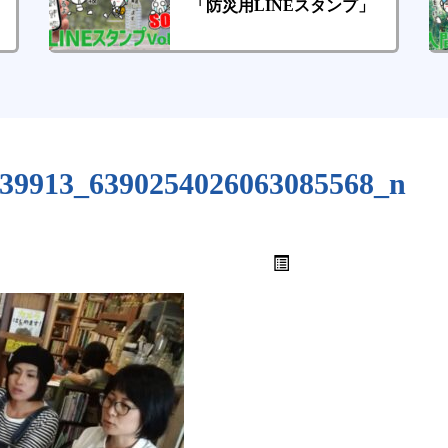
「防災用LINEスタンプ」
39913_6390254026063085568_n