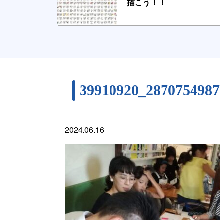
描こう！！
39910920_2870754987
2024.06.16