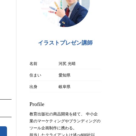
イラストプレゼン講師
名前
河尻 光晴
住まい
愛知県
出身
岐阜県
Profile
教育出版社の商品開発を経て、 中小企
業のマーケティングやブランディングの
ツール企画制作に携わる。
担当したクライアントは述べ600社以