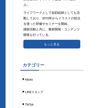
上。
ライフワークとして似顔絵師としても活
動しており、2015年からイラストの技法
を使った研修やセミナーを開始。
講師活動と共に、教材開発・コンテンツ
開発も行っている。
もっと見る
カテゴリー
kitpas
LINEスタンプ
TikTok