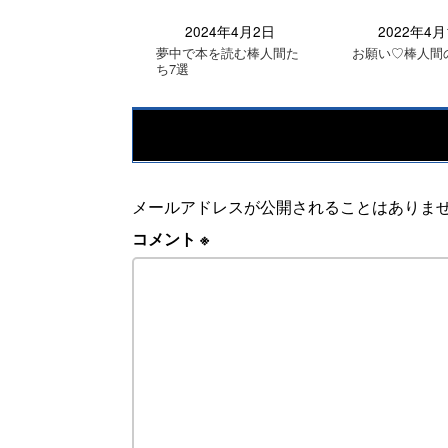
2024年4月2日
2022年4月
夢中で本を読む棒人間た
お願い♡棒人間
ち7選
メールアドレスが公開されることはありま
コメント
※