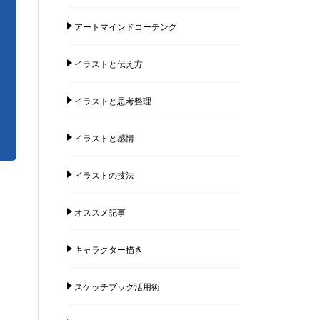
アートマインドコーチング
イラストと伝え方
イラストと思考整理
イラストと感情
イラストの技法
オススメ記事
キャラクター描き
スケッチブック活用術