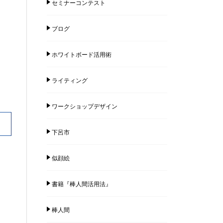
セミナーコンテスト
ブログ
ホワイトボード活用術
ライティング
ワークショップデザイン
下呂市
似顔絵
書籍『棒人間活用法』
棒人間