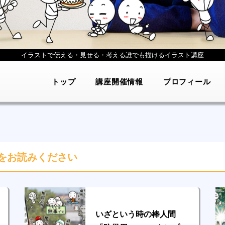
イラストで伝える・見せる・考える
誰でも描けるイラスト講座
トップ
講座開催情報
プロフィール
をお読みください
いざという時の棒人間