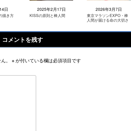
14日
2025年2月17日
2026年3月7日
の描き方
KISSの原則と棒人間
東京マラソンEXPO・棒
人間が届ける命の大切さ
コメントを残す
せん。
※
が付いている欄は必須項目です