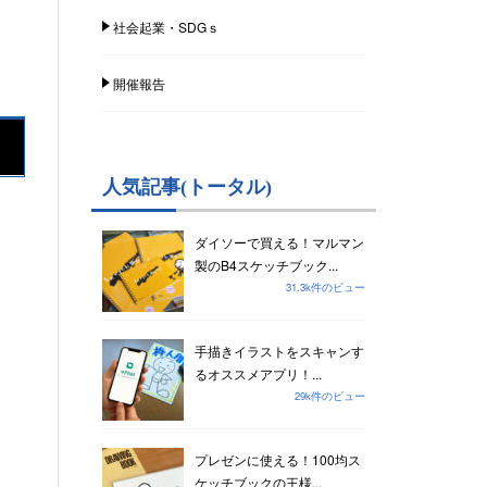
社会起業・SDGｓ
開催報告
人気記事(トータル)
ダイソーで買える！マルマン
製のB4スケッチブック...
31.3k件のビュー
手描きイラストをスキャンす
るオススメアプリ！...
29k件のビュー
プレゼンに使える！100均ス
ケッチブックの王様...