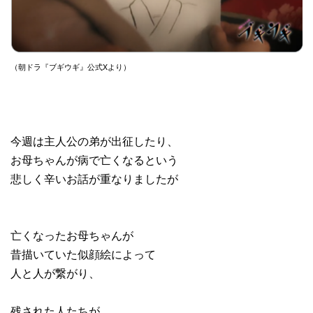
（朝ドラ『ブギウギ』公式Xより）
今週は主人公の弟が出征したり、
お母ちゃんが病で亡くなるという
悲しく辛いお話が重なりましたが
亡くなったお母ちゃんが
昔描いていた似顔絵によって
人と人が繋がり、
残された人たちが