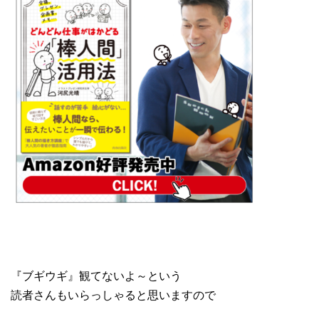
『ブギウギ』観てないよ～という
読者さんもいらっしゃると思いますので