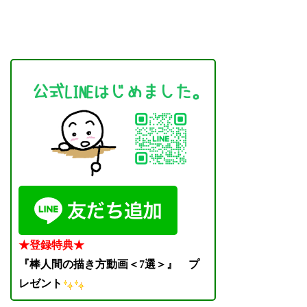
★登録特典★
『棒人間の描き方動画＜7選＞』
プ
レゼント