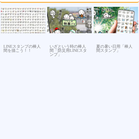
LINEスタンプの棒人
いざという時の棒人
夏の暑い日用「棒人
間を描こう！！
間「防災用LINEスタ
間スタンプ」
ンプ」