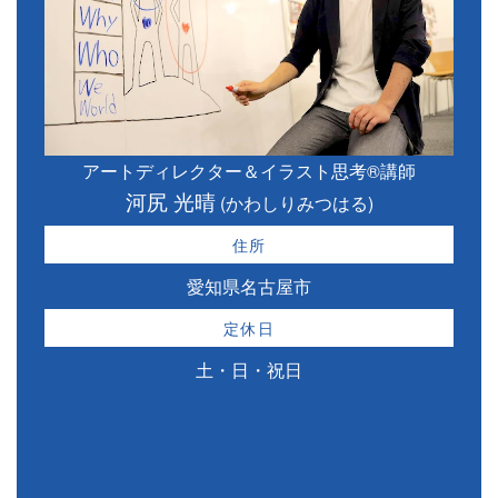
アートディレクター＆イラスト思考®講師
河尻 光晴
(かわしりみつはる)
住所
愛知県名古屋市
定休日
土・日・祝日