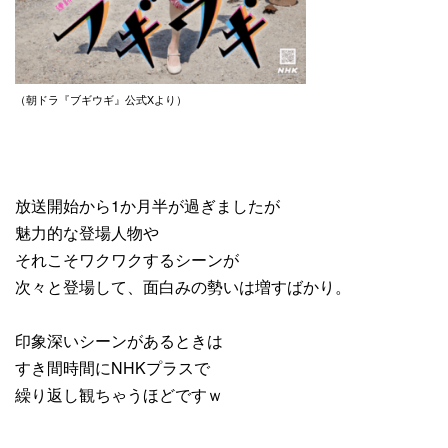
（朝ドラ『ブギウギ』公式Xより）
放送開始から1か月半が過ぎましたが
魅力的な登場人物や
それこそワクワクするシーンが
次々と登場して、面白みの勢いは増すばかり。
印象深いシーンがあるときは
すき間時間にNHKプラスで
繰り返し観ちゃうほどですｗ