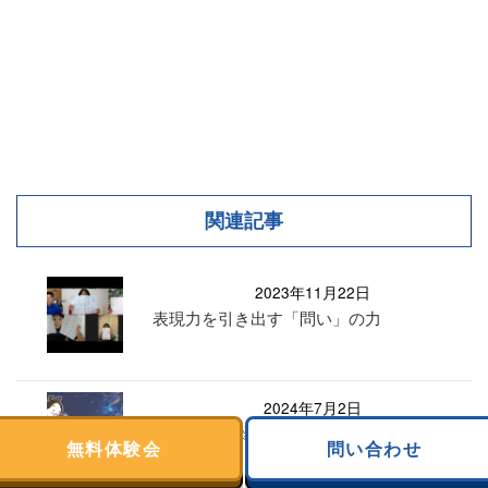
関連記事
2023年11月22日
表現力を引き出す「問い」の力
2024年7月2日
七夕棒人間☆織姫と彦星を描いてみ
無料体験会
問い合わせ
た！