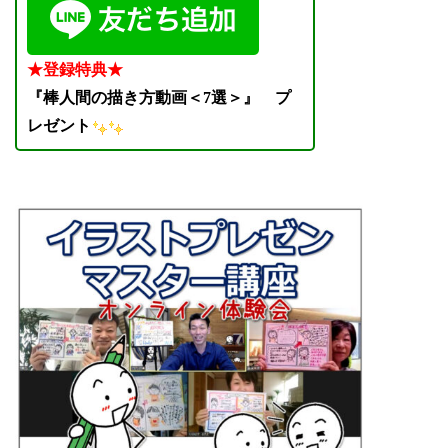
★登録特典★
『棒人間の描き方動画＜7選＞』
プ
レゼント