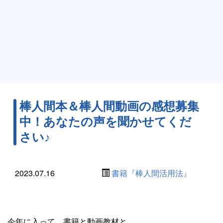
棒人間本＆棒人間動画の感想募集
中！あなたの声を聞かせてくだ
さい♪
2023.07.16
書籍『棒人間活用法』
今年に入って、書籍と動画教材と