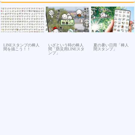
LINEスタンプの棒人
いざという時の棒人
夏の暑い日用「棒人
間を描こう！！
間「防災用LINEスタ
間スタンプ」
ンプ」