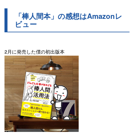
「棒人間本」の感想はAmazonレ
ビュー
2月に発売した僕の初出版本