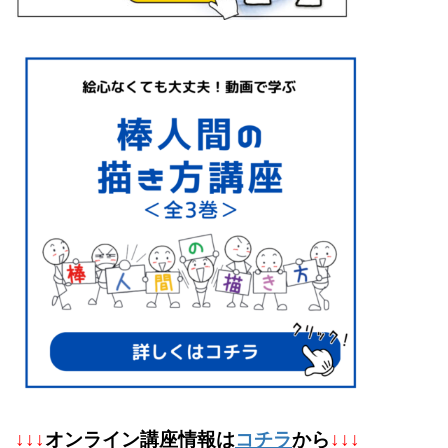
↓
↓
↓
オンライン講座情報は
コチラ
から
↓↓↓