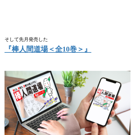
そして先月発売した
『棒人間道場＜全10巻＞』