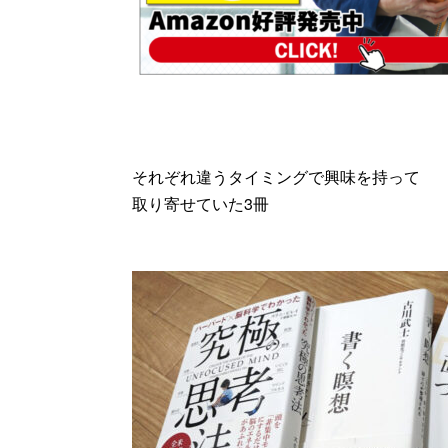
それぞれ違うタイミングで興味を持って
取り寄せていた3冊