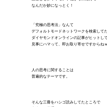
なんだか妙になっとく！
「究極の思考法」なんて
デフォルトモードネットワークを検索して
ダイヤモンドオンラインの記事がヒットし
見事にハマって、即お取り寄せですからね
人の思考に関することは
普遍的なテーマです。
そんな三冊をハシゴ読みしてたところで