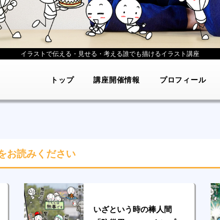
イラストで伝える・見せる・考える
誰でも描けるイラスト講座
トップ
講座開催情報
プロフィール
をお読みください
いざという時の棒人間