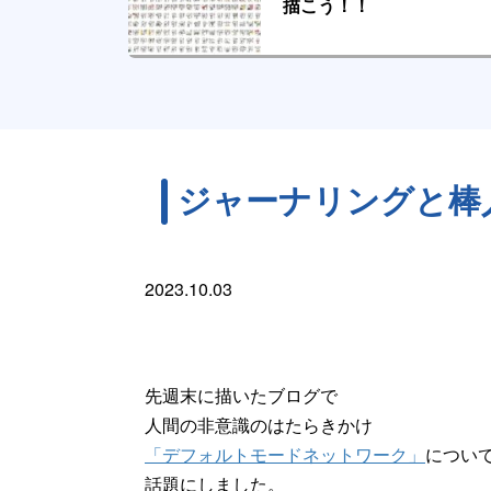
描こう！！
ジャーナリングと棒
2023.10.03
先週末に描いたブログで
人間の非意識のはたらきかけ
「デフォルトモードネットワーク」
につい
話題にしました。