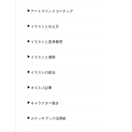
アートマインドコーチング
イラストと伝え方
イラストと思考整理
イラストと感情
イラストの技法
オススメ記事
キャラクター描き
スケッチブック活用術