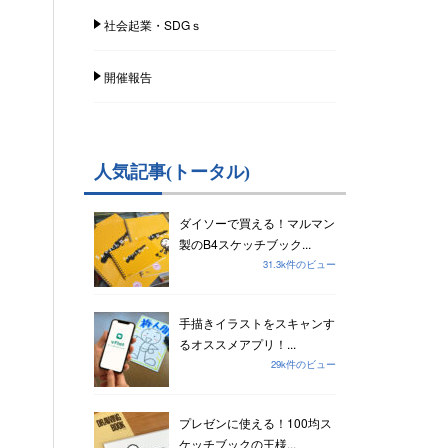
社会起業・SDGｓ
開催報告
人気記事(トータル)
ダイソーで買える！マルマン
製のB4スケッチブック...
31.3k件のビュー
手描きイラストをスキャンす
るオススメアプリ！...
29k件のビュー
プレゼンに使える！100均ス
ケッチブックの王様...