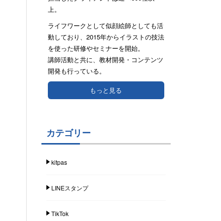
上。
ライフワークとして似顔絵師としても活
動しており、2015年からイラストの技法
を使った研修やセミナーを開始。
講師活動と共に、教材開発・コンテンツ
開発も行っている。
もっと見る
カテゴリー
kitpas
LINEスタンプ
TikTok