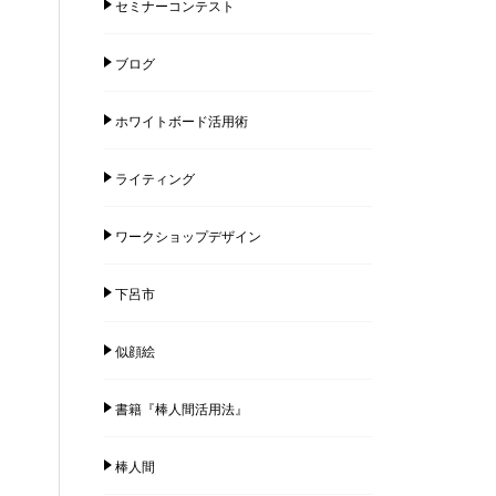
セミナーコンテスト
ブログ
ホワイトボード活用術
ライティング
ワークショップデザイン
下呂市
似顔絵
書籍『棒人間活用法』
棒人間