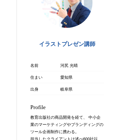
イラストプレゼン講師
名前
河尻 光晴
住まい
愛知県
出身
岐阜県
Profile
教育出版社の商品開発を経て、 中小企
業のマーケティングやブランディングの
ツール企画制作に携わる。
担当したクライアントは述べ600社以