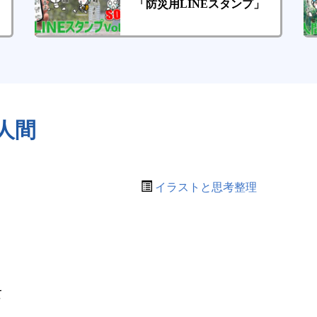
「防災用LINEスタンプ」
人間
イラストと思考整理
て