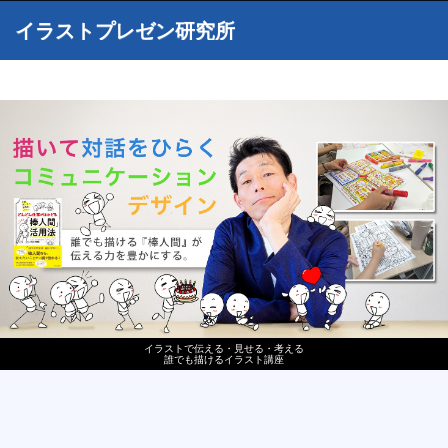
イラストプレゼン研究所
イラストで伝える・見せる・考える
誰でも描けるイラスト講座