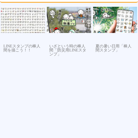
LINEスタンプの棒人
いざという時の棒人
夏の暑い日用「棒人
間を描こう！！
間「防災用LINEスタ
間スタンプ」
ンプ」