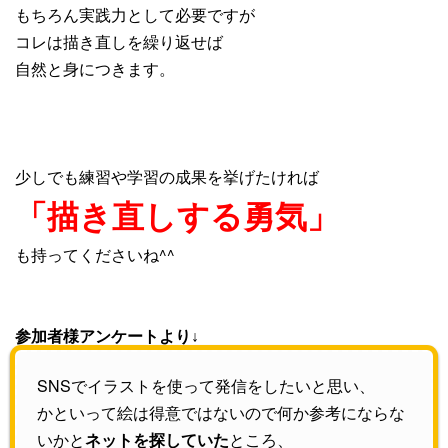
もちろん実践力として必要ですが
コレは描き直しを繰り返せば
自然と身につきます。
少しでも練習や学習の成果を挙げたければ
「描き直しする勇気」
も持ってくださいね^^
参加者様アンケートより↓
SNSでイラストを使って発信をしたいと思い、
かといって絵は得意ではないので何か参考にならな
いかと
ところ、
ネットを探していた