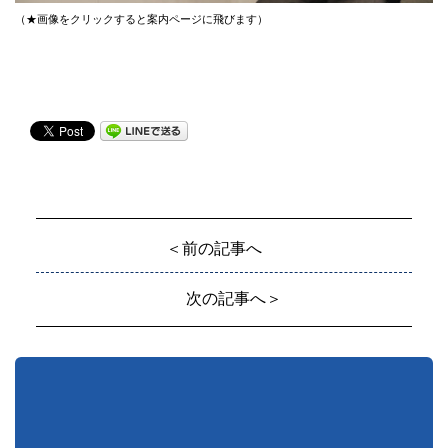
（★画像をクリックすると案内ページに飛びます）
＜前の記事へ
次の記事へ＞