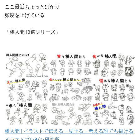
ここ最近ちょっとばかり
頻度を上げている
「棒人間10選シリーズ」
棒人間 | イラストで伝える・見せる・考える誰でも描ける
イラストプレゼン研究所