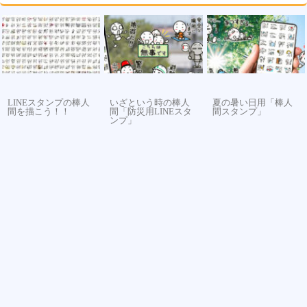
LINEスタンプの棒人
いざという時の棒人
夏の暑い日用「棒人
間を描こう！！
間「防災用LINEスタ
間スタンプ」
ンプ」