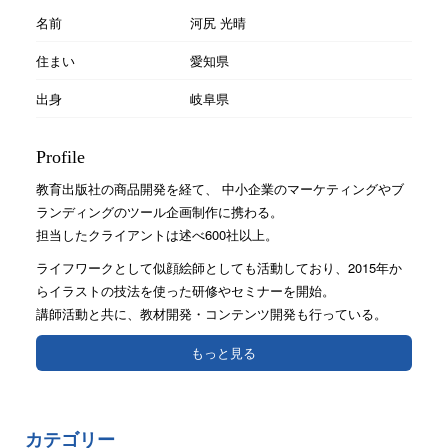
名前
河尻 光晴
住まい
愛知県
出身
岐阜県
Profile
教育出版社の商品開発を経て、 中小企業のマーケティングやブ
ランディングのツール企画制作に携わる。
担当したクライアントは述べ600社以上。
ライフワークとして似顔絵師としても活動しており、2015年か
らイラストの技法を使った研修やセミナーを開始。
講師活動と共に、教材開発・コンテンツ開発も行っている。
もっと見る
カテゴリー