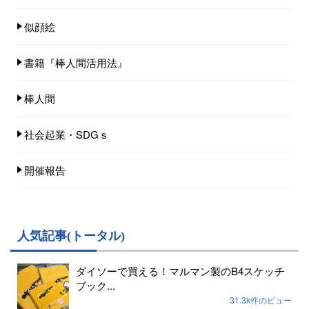
似顔絵
書籍『棒人間活用法』
棒人間
社会起業・SDGｓ
開催報告
人気記事(トータル)
ダイソーで買える！マルマン製のB4スケッチ
ブック...
31.3k件のビュー