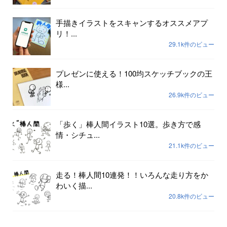
手描きイラストをスキャンするオススメアプ
リ！...
29.1k件のビュー
プレゼンに使える！100均スケッチブックの王
様...
26.9k件のビュー
「歩く」棒人間イラスト10選。歩き方で感
情・シチュ...
21.1k件のビュー
走る！棒人間10連発！！いろんな走り方をか
わいく描...
20.8k件のビュー