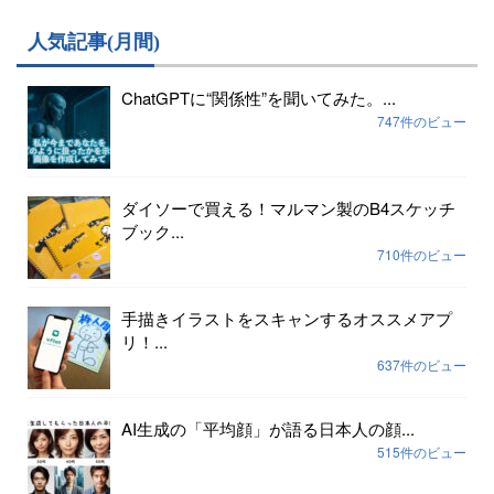
人気記事(月間)
ChatGPTに“関係性”を聞いてみた。...
747件のビュー
ダイソーで買える！マルマン製のB4スケッチ
ブック...
710件のビュー
手描きイラストをスキャンするオススメアプ
リ！...
637件のビュー
AI生成の「平均顔」が語る日本人の顔...
515件のビュー