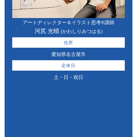
アートディレクター＆イラスト思考®講師
河尻 光晴
(かわしりみつはる)
住所
愛知県名古屋市
定休日
土・日・祝日