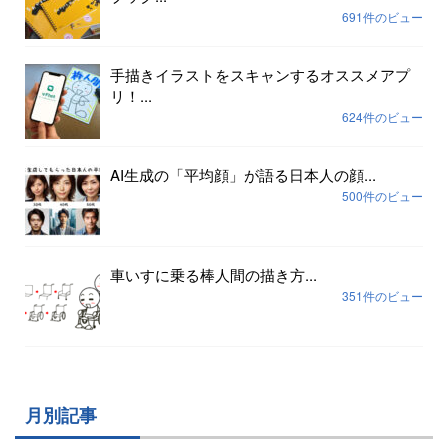
691件のビュー
手描きイラストをスキャンするオススメアプ
リ！...
624件のビュー
AI生成の「平均顔」が語る日本人の顔...
500件のビュー
車いすに乗る棒人間の描き方...
351件のビュー
月別記事