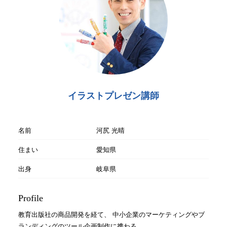
イラストプレゼン講師
名前
河尻 光晴
住まい
愛知県
出身
岐阜県
Profile
教育出版社の商品開発を経て、 中小企業のマーケティングやブ
ランディングのツール企画制作に携わる。