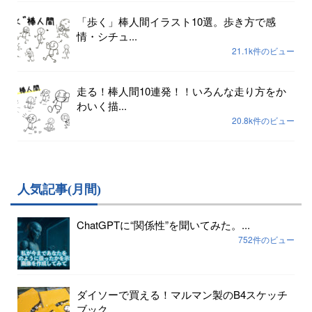
「歩く」棒人間イラスト10選。歩き方で感
情・シチュ...
21.1k件のビュー
走る！棒人間10連発！！いろんな走り方をか
わいく描...
20.8k件のビュー
人気記事(月間)
ChatGPTに“関係性”を聞いてみた。...
752件のビュー
ダイソーで買える！マルマン製のB4スケッチ
ブック...