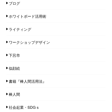
ブログ
ホワイトボード活用術
ライティング
ワークショップデザイン
下呂市
似顔絵
書籍『棒人間活用法』
棒人間
社会起業・SDGｓ