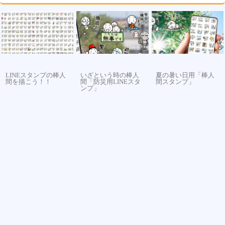
LINEスタンプの棒人
いざという時の棒人
夏の暑い日用「棒人
間を描こう！！
間「防災用LINEスタ
間スタンプ」
ンプ」