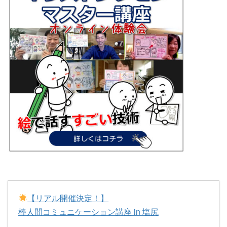
【リアル開催決定！】
棒人間コミュニケーション講座 in 塩尻