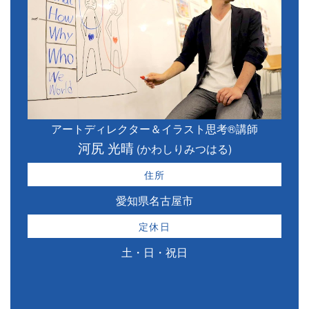
アートディレクター＆イラスト思考®講師
河尻 光晴
(かわしりみつはる)
住所
愛知県名古屋市
定休日
土・日・祝日