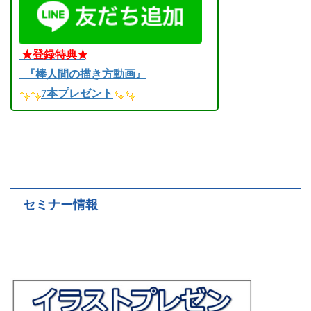
★登録特典★
『棒人間の描き方動画』
7本プレゼント
セミナー情報