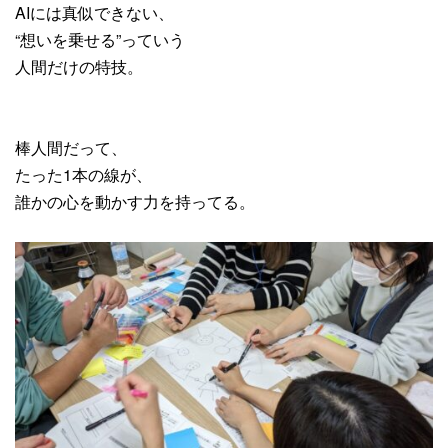
AIには真似できない、
“想いを乗せる”っていう
人間だけの特技。
棒人間だって、
たった1本の線が、
誰かの心を動かす力を持ってる。