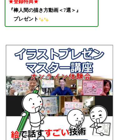
★登録特典★
『棒人間の描き方動画＜7選＞』
プレゼント