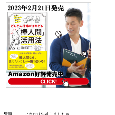
冒頭、、、いきなり失礼しましたｗ