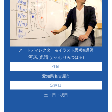
アートディレクター＆イラスト思考®講師
河尻 光晴
(かわしりみつはる)
住所
愛知県名古屋市
定休日
土・日・祝日