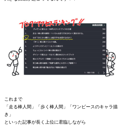
これまで
「走る棒人間」「歩く棒人間」「ワンピースのキャラ描
き」
といった記事が長く上位に君臨しながら