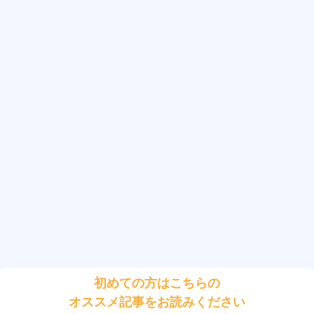
初めての方はこちらの
オススメ記事をお読みください