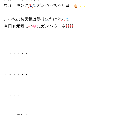
ウォーキング
ガンバっちゃたヨー
こっちのお天気は曇り
だけど
今日も元気に
にガンバろーネ
・・・・・・
・・・・・・
・・・・