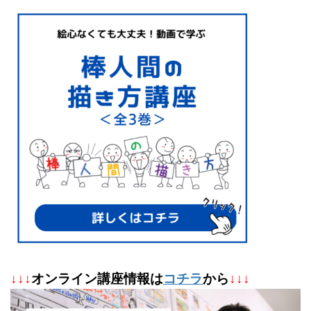
↓
↓
↓
オンライン講座情報は
コチラ
から
↓↓↓