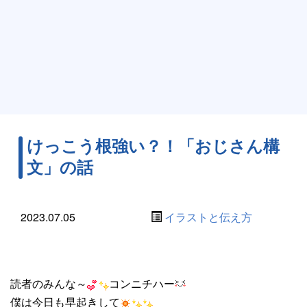
けっこう根強い？！「おじさん構
文」の話
2023.07.05
イラストと伝え方
読者のみんな～
コンニチハー
僕は今日も早起きして