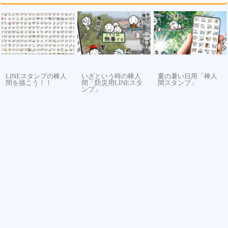
LINEスタンプの棒人
いざという時の棒人
夏の暑い日用「棒人
間を描こう！！
間「防災用LINEスタ
間スタンプ」
ンプ」