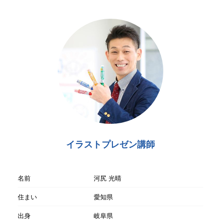
イラストプレゼン講師
名前
河尻 光晴
住まい
愛知県
出身
岐阜県