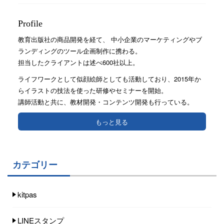
Profile
教育出版社の商品開発を経て、 中小企業のマーケティングやブ
ランディングのツール企画制作に携わる。
担当したクライアントは述べ600社以上。
ライフワークとして似顔絵師としても活動しており、2015年か
らイラストの技法を使った研修やセミナーを開始。
講師活動と共に、教材開発・コンテンツ開発も行っている。
もっと見る
カテゴリー
kitpas
LINEスタンプ