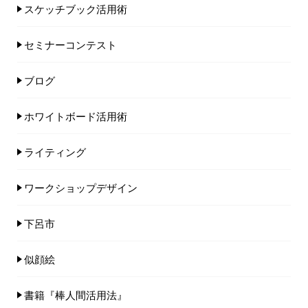
スケッチブック活用術
セミナーコンテスト
ブログ
ホワイトボード活用術
ライティング
ワークショップデザイン
下呂市
似顔絵
書籍『棒人間活用法』