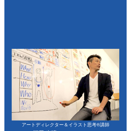
アートディレクター＆イラスト思考®講師