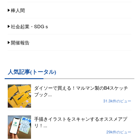
棒人間
社会起業・SDGｓ
開催報告
人気記事(トータル)
ダイソーで買える！マルマン製のB4スケッチ
ブック...
31.3k件のビュー
手描きイラストをスキャンするオススメアプ
リ！...
29k件のビュー