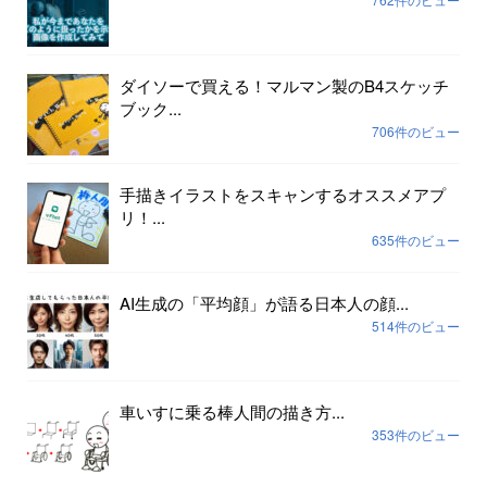
ダイソーで買える！マルマン製のB4スケッチ
ブック...
706件のビュー
手描きイラストをスキャンするオススメアプ
リ！...
635件のビュー
AI生成の「平均顔」が語る日本人の顔...
514件のビュー
車いすに乗る棒人間の描き方...
353件のビュー