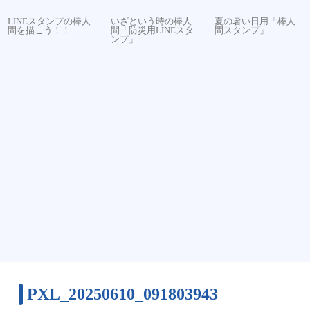
LINEスタンプの棒人
いざという時の棒人
夏の暑い日用「棒人
間を描こう！！
間「防災用LINEスタ
間スタンプ」
ンプ」
PXL_20250610_091803943