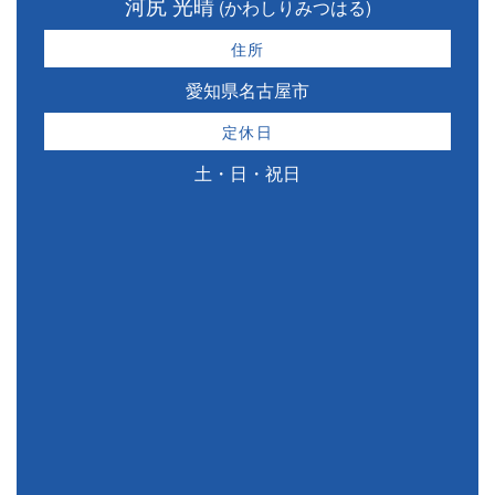
河尻 光晴
(かわしりみつはる)
住所
愛知県名古屋市
定休日
土・日・祝日