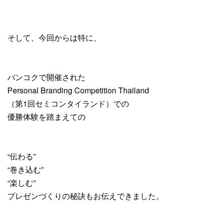
そして、今回からは特に、
バンコクで開催された
Personal Branding Competition Thailand
（第1回セミコンタイランド）での
優勝体験を踏まえての
“伝わる”
“巻き込む”
“楽しむ”
プレゼンづくりの秘訣もお伝えできました。