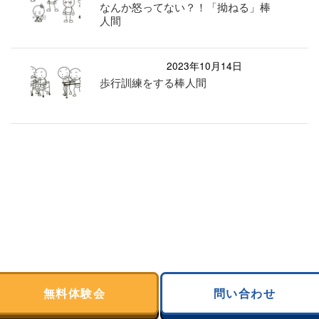
なんか怒ってない？！「拗ねる」棒
人間
2023年10月14日
歩行訓練をする棒人間
無料体験会
問い合わせ