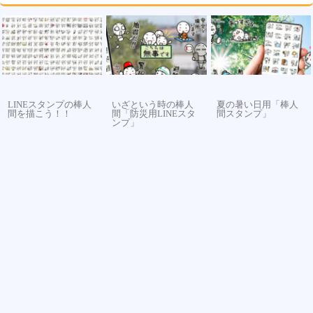
LINEスタンプの棒人
いざという時の棒人
夏の暑い日用「棒人
間を描こう！！
間「防災用LINEスタ
間スタンプ」
ンプ」