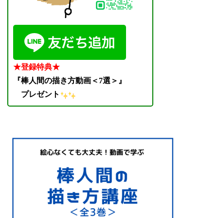
★登録特典★
『棒人間の描き方動画＜7選＞』
プレゼント