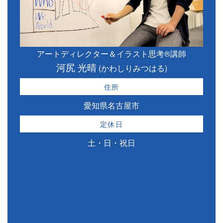
アートディレクター＆イラスト思考®講師
河尻 光晴
(かわしりみつはる)
住所
愛知県名古屋市
定休日
土・日・祝日