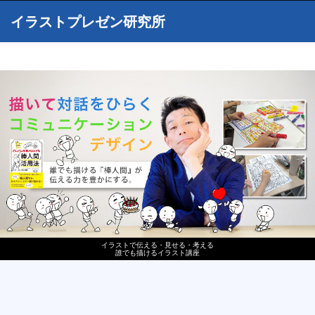
イラストプレゼン研究所
イラストで伝える・見せる・考える
誰でも描けるイラスト講座