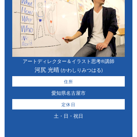
アートディレクター＆イラスト思考®講師
河尻 光晴
(かわしりみつはる)
住所
愛知県名古屋市
定休日
土・日・祝日