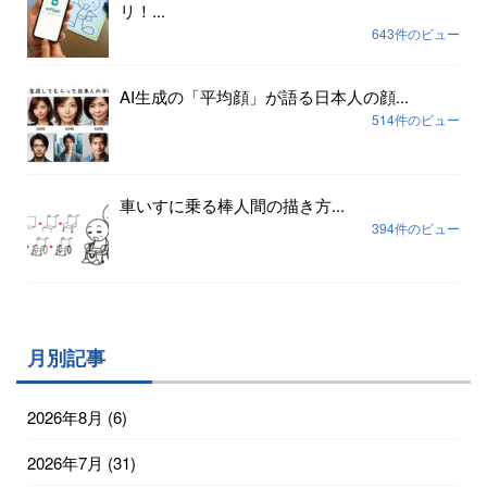
リ！...
643件のビュー
AI生成の「平均顔」が語る日本人の顔...
514件のビュー
車いすに乗る棒人間の描き方...
394件のビュー
月別記事
2026年8月
(6)
2026年7月
(31)