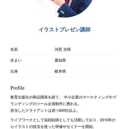
イラストプレゼン講師
名前
河尻 光晴
住まい
愛知県
出身
岐阜県
Profile
教育出版社の商品開発を経て、 中小企業のマーケティングやブ
ランディングのツール企画制作に携わる。
担当したクライアントは述べ600社以上。
ライフワークとして似顔絵師としても活動しており、2015年か
らイラストの技法を使った研修やセミナーを開始。