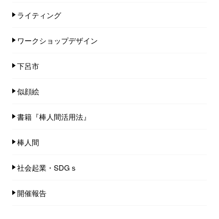
ライティング
ワークショップデザイン
下呂市
似顔絵
書籍『棒人間活用法』
棒人間
社会起業・SDGｓ
開催報告