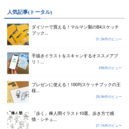
人気記事(トータル)
ダイソーで買える！マルマン製のB4スケッチ
ブック...
31.3k件のビュー
手描きイラストをスキャンするオススメアプ
リ！...
29k件のビュー
プレゼンに使える！100均スケッチブックの王
様...
26.9k件のビュー
「歩く」棒人間イラスト10選。歩き方で感
情・シチュ...
21.1k件のビュー