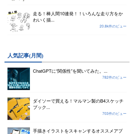
走る！棒人間10連発！！いろんな走り方をか
わいく描...
20.8k件のビュー
人気記事(月間)
ChatGPTに“関係性”を聞いてみた。...
782件のビュー
ダイソーで買える！マルマン製のB4スケッチ
ブック...
703件のビュー
手描きイラストをスキャンするオススメアプ