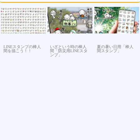
LINEスタンプの棒人
いざという時の棒人
夏の暑い日用「棒人
間を描こう！！
間「防災用LINEスタ
間スタンプ」
ンプ」