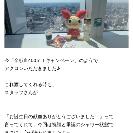
今「全献血400ｍｌキャンペーン」のようで
アクロンいただきました♪
これ渡してくれる時も、
スタッフさんが
「お誕生日の献血ありがとうございました！」って
言ってくれて、今回は祝福と承認のシャワー状態で
まさに、心が洗われましたよ～