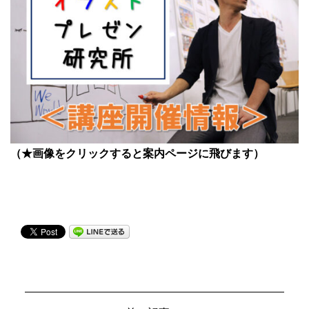
（★画像をクリックすると案内ページに飛びます）