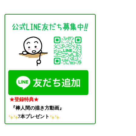
★登録特典★
『棒人間の描き方動画』
7本プレゼント