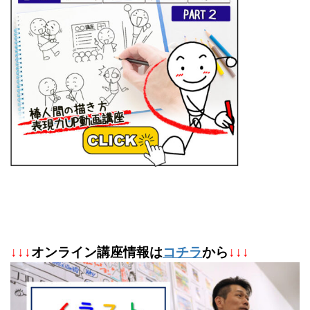
↓
↓
↓
オンライン講座情報は
コチラ
から
↓↓↓