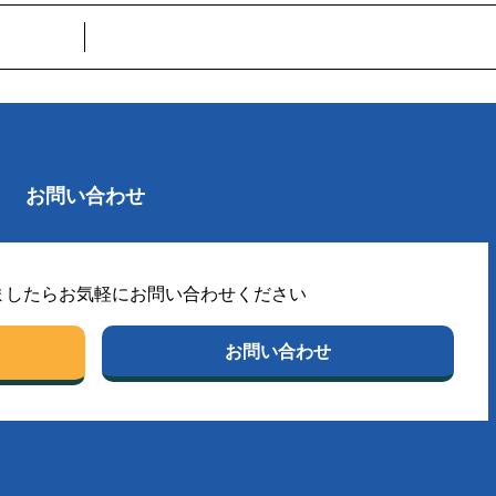
お問い合わせ
ましたらお気軽にお問い合わせください
お問い合わせ