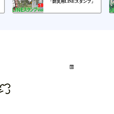
「防災用LINEスタンプ」