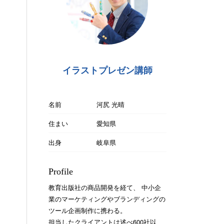
イラストプレゼン講師
名前
河尻 光晴
住まい
愛知県
出身
岐阜県
Profile
教育出版社の商品開発を経て、 中小企
業のマーケティングやブランディングの
ツール企画制作に携わる。
担当したクライアントは述べ600社以