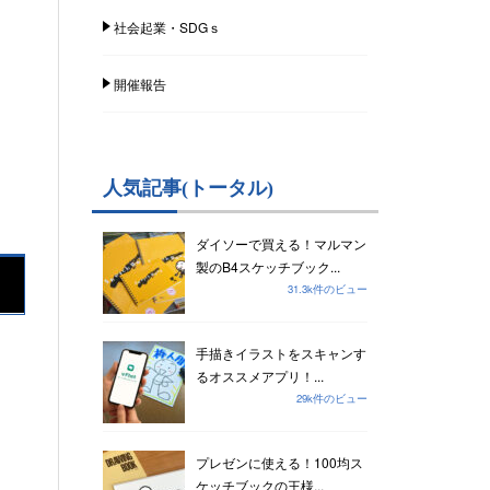
社会起業・SDGｓ
開催報告
人気記事(トータル)
ダイソーで買える！マルマン
製のB4スケッチブック...
31.3k件のビュー
手描きイラストをスキャンす
るオススメアプリ！...
29k件のビュー
プレゼンに使える！100均ス
ケッチブックの王様...