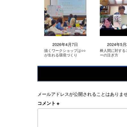
2026年4月7日
2024年5月
描くワークショップは○○
棒人間に対する
が生れる環境づくり
ーの注ぎ方
メールアドレスが公開されることはありま
コメント
※