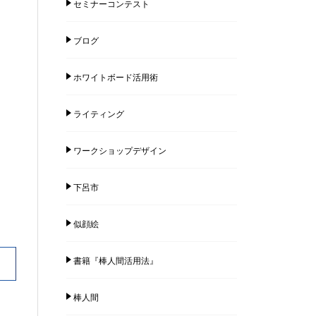
セミナーコンテスト
ブログ
ホワイトボード活用術
ライティング
ワークショップデザイン
下呂市
似顔絵
書籍『棒人間活用法』
棒人間