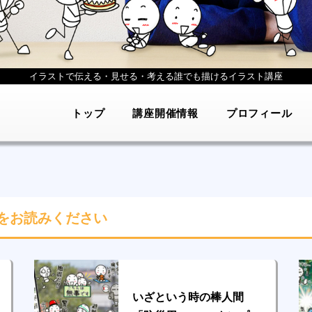
イラストで伝える・見せる・考える
誰でも描けるイラスト講座
トップ
講座開催情報
プロフィール
をお読みください
いざという時の棒人間