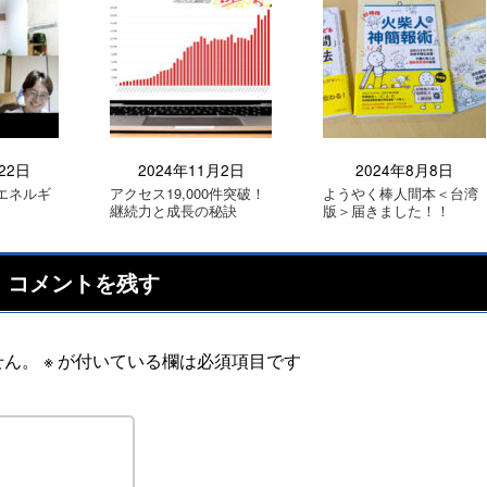
22日
2024年11月2日
2024年8月8日
エネルギ
アクセス19,000件突破！
ようやく棒人間本＜台湾
継続力と成長の秘訣
版＞届きました！！
コメントを残す
せん。
※
が付いている欄は必須項目です