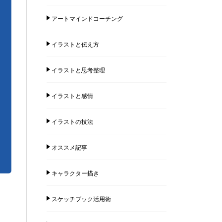
アートマインドコーチング
イラストと伝え方
イラストと思考整理
イラストと感情
イラストの技法
オススメ記事
キャラクター描き
スケッチブック活用術