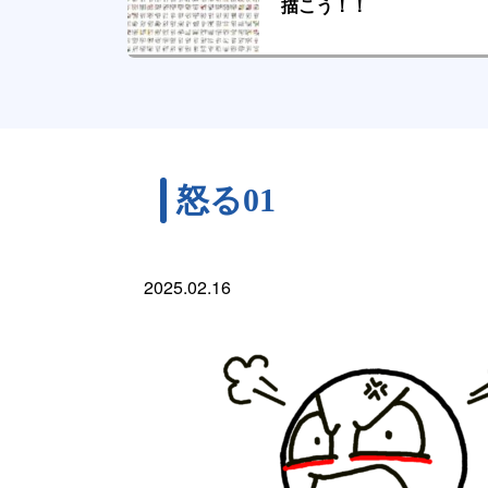
描こう！！
怒る01
2025.02.16