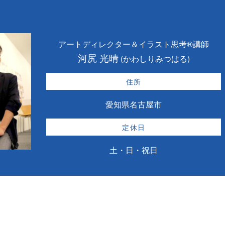
アートディレクター＆イラスト思考®講師
河尻 光晴
(かわしりみつはる)
住所
愛知県名古屋市
定休日
土・日・祝日