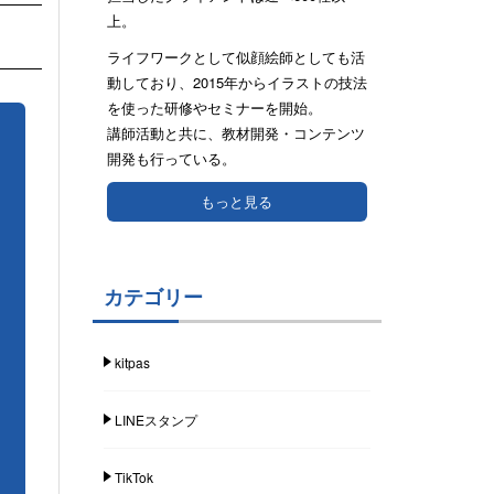
上。
ライフワークとして似顔絵師としても活
動しており、2015年からイラストの技法
を使った研修やセミナーを開始。
講師活動と共に、教材開発・コンテンツ
開発も行っている。
もっと見る
カテゴリー
kitpas
LINEスタンプ
TikTok