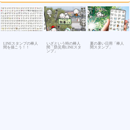
LINEスタンプの棒人
いざという時の棒人
夏の暑い日用「棒人
間を描こう！！
間「防災用LINEスタ
間スタンプ」
ンプ」