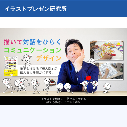
イラストプレゼン研究所
イラストで伝える・見せる・考える
誰でも描けるイラスト講座