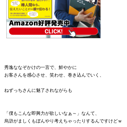
秀逸ななぞかけの一言で、鮮やかに
お客さんを感心させ、笑わせ、巻き込んでいく、
ねずっちさんに魅了されながらも
「僕もこんな即興力が欲しいなぁ～」なんて、
烏滸がましくもぼんやり考えちゃったりするんですけどｗ