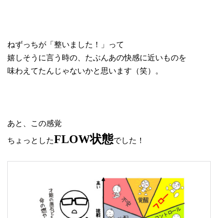
ねずっちが「整いました！」って
嬉しそうに言う時の、たぶんあの快感に近いものを
味わえてたんじゃないかと思います（笑）。
あと、この感覚
FLOW状態
ちょっとした
でした！