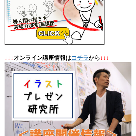
↓
↓
↓
オンライン講座情報は
コチラ
から
↓↓↓