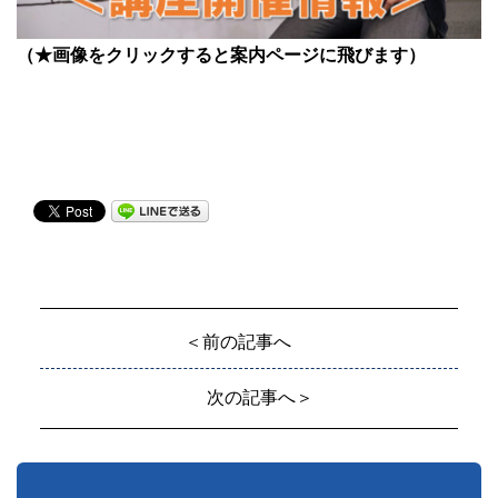
（★画像をクリックすると案内ページに飛びます）
＜前の記事へ
次の記事へ＞