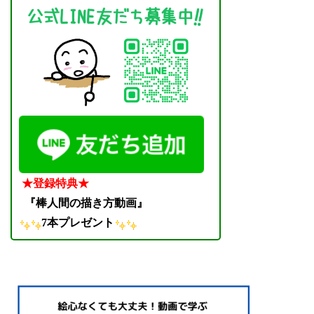
★登録特典★
『棒人間の描き方動画』
7本プレゼント