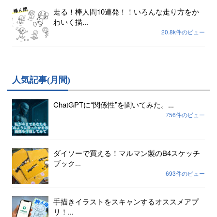
走る！棒人間10連発！！いろんな走り方をか
わいく描...
20.8k件のビュー
人気記事(月間)
ChatGPTに“関係性”を聞いてみた。...
756件のビュー
ダイソーで買える！マルマン製のB4スケッチ
ブック...
693件のビュー
手描きイラストをスキャンするオススメアプ
リ！...