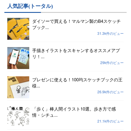
人気記事(トータル)
ダイソーで買える！マルマン製のB4スケッチ
ブック...
31.3k件のビュー
手描きイラストをスキャンするオススメアプ
リ！...
29k件のビュー
プレゼンに使える！100均スケッチブックの王
様...
26.9k件のビュー
「歩く」棒人間イラスト10選。歩き方で感
情・シチュ...
21.1k件のビュー