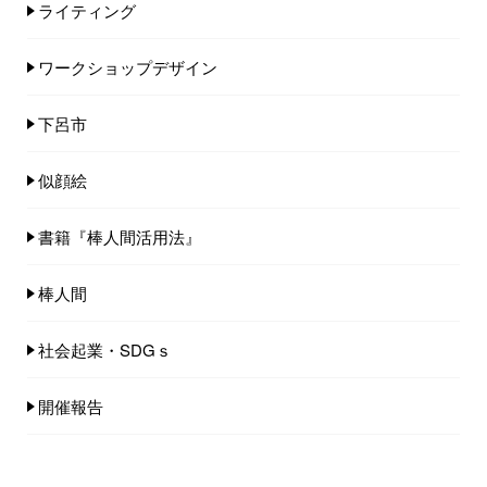
ライティング
ワークショップデザイン
下呂市
似顔絵
書籍『棒人間活用法』
棒人間
社会起業・SDGｓ
開催報告