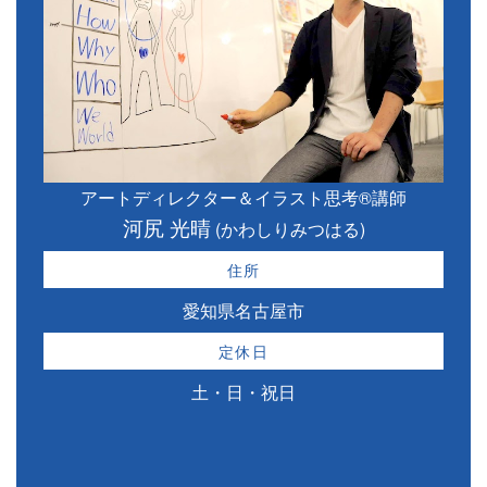
アートディレクター＆イラスト思考®講師
河尻 光晴
(かわしりみつはる)
住所
愛知県名古屋市
定休日
土・日・祝日