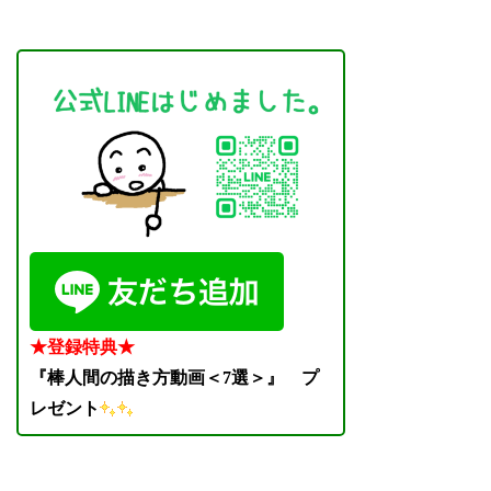
★登録特典★
『棒人間の描き方動画＜7選＞』
プ
レゼント