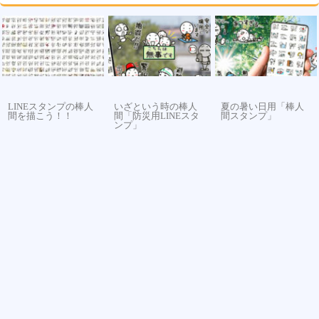
LINEスタンプの棒人
いざという時の棒人
夏の暑い日用「棒人
間を描こう！！
間「防災用LINEスタ
間スタンプ」
ンプ」