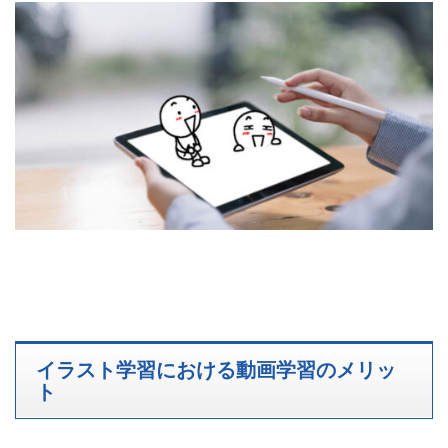
イラスト学習における動画学習のメリッ
ト