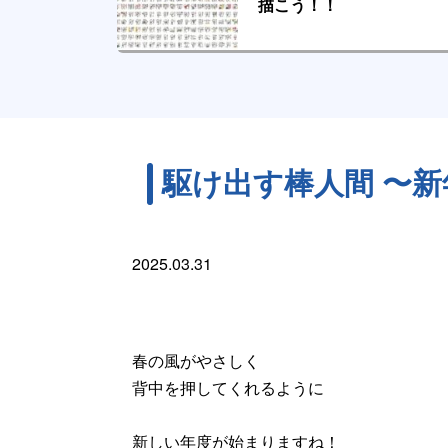
描こう！！
駆け出す棒人間 〜
2025.03.31
春の風がやさしく
背中を押してくれるように
新しい年度が始まりますね！