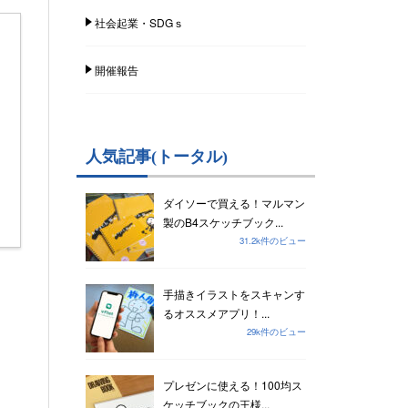
社会起業・SDGｓ
開催報告
人気記事(トータル)
ダイソーで買える！マルマン
製のB4スケッチブック...
31.2k件のビュー
手描きイラストをスキャンす
るオススメアプリ！...
29k件のビュー
プレゼンに使える！100均ス
ケッチブックの王様...