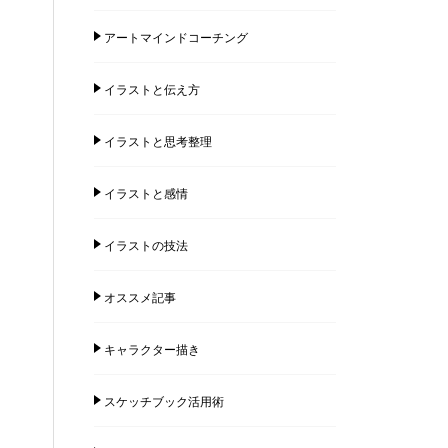
アートマインドコーチング
イラストと伝え方
イラストと思考整理
イラストと感情
イラストの技法
オススメ記事
キャラクター描き
スケッチブック活用術