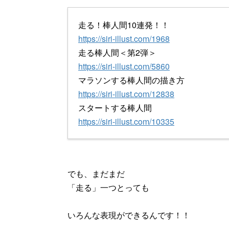
走る！棒人間10連発！！
https://siri-illust.com/1968
走る棒人間＜第2弾＞
https://siri-illust.com/5860
マラソンする棒人間の描き方
https://siri-illust.com/12838
スタートする棒人間
https://siri-illust.com/10335
でも、まだまだ
「走る」一つとっても
いろんな表現ができるんです！！