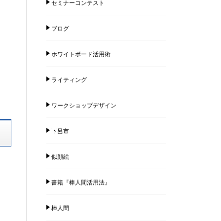
セミナーコンテスト
ブログ
ホワイトボード活用術
ライティング
ワークショップデザイン
下呂市
似顔絵
書籍『棒人間活用法』
棒人間