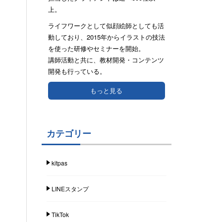
上。
ライフワークとして似顔絵師としても活
動しており、2015年からイラストの技法
を使った研修やセミナーを開始。
講師活動と共に、教材開発・コンテンツ
開発も行っている。
もっと見る
カテゴリー
kitpas
LINEスタンプ
TikTok