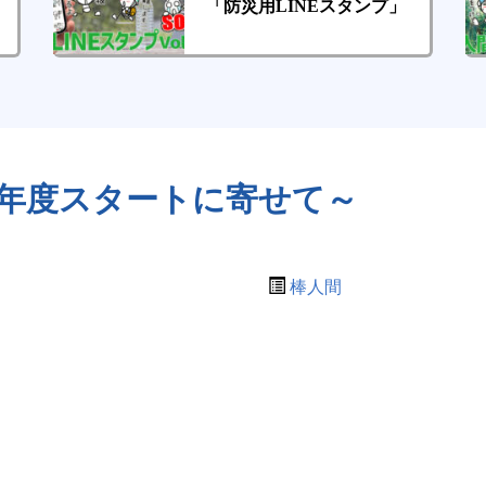
「防災用LINEスタンプ」
新年度スタートに寄せて～
棒人間