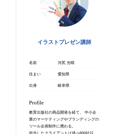
イラストプレゼン講師
名前
河尻 光晴
住まい
愛知県
出身
岐阜県
Profile
教育出版社の商品開発を経て、 中小企
業のマーケティングやブランディングの
ツール企画制作に携わる。
担当したクライアントは述べ600社以