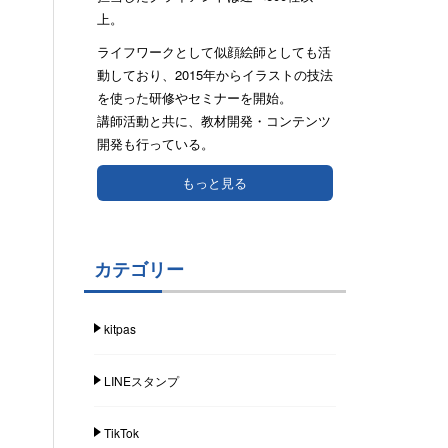
上。
ライフワークとして似顔絵師としても活
動しており、2015年からイラストの技法
を使った研修やセミナーを開始。
講師活動と共に、教材開発・コンテンツ
開発も行っている。
もっと見る
カテゴリー
kitpas
LINEスタンプ
TikTok