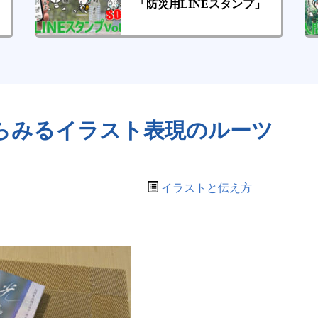
「防災用LINEスタンプ」
らみるイラスト表現のルーツ
イラストと伝え方