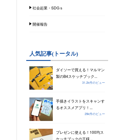
社会起業・SDGｓ
開催報告
人気記事(トータル)
ダイソーで買える！マルマン
製のB4スケッチブック...
31.2k件のビュー
手描きイラストをスキャンす
るオススメアプリ！...
29k件のビュー
プレゼンに使える！100均ス
ケッチブックの王様...