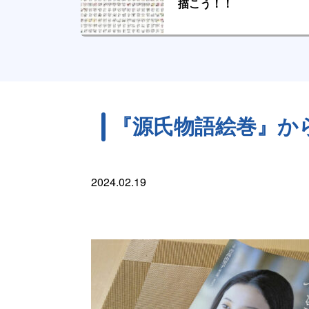
描こう！！
『源氏物語絵巻』か
2024.02.19