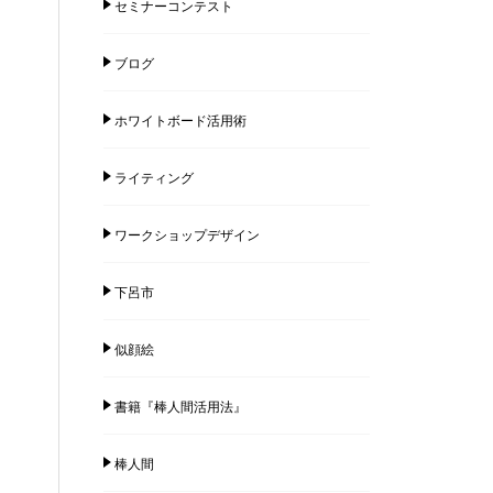
セミナーコンテスト
ブログ
ホワイトボード活用術
ライティング
ワークショップデザイン
下呂市
似顔絵
書籍『棒人間活用法』
棒人間