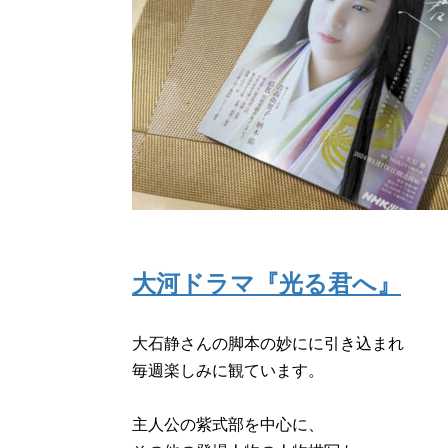
大河ドラマ『光る君へ』
大石静さんの脚本の妙にに引き込まれ
毎週楽しみに観ています。
主人公の紫式部を中心に、