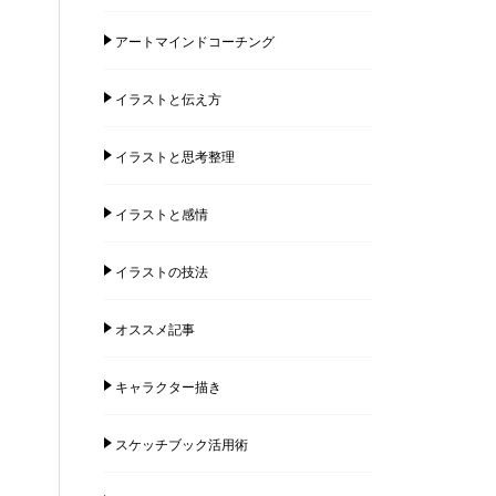
アートマインドコーチング
イラストと伝え方
イラストと思考整理
イラストと感情
イラストの技法
オススメ記事
キャラクター描き
スケッチブック活用術