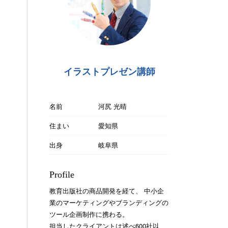
イラストプレゼン講師
名前
河尻 光晴
住まい
愛知県
出身
岐阜県
Profile
教育出版社の商品開発を経て、 中小企
業のマーケティングやブランディングの
ツール企画制作に携わる。
担当したクライアントは述べ600社以