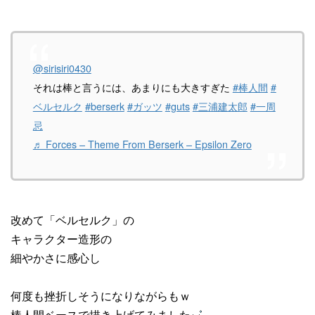
@sirisiri0430
それは棒と言うには、あまりにも大きすぎた
#棒人間
#
ベルセルク
#berserk
#ガッツ
#guts
#三浦建太郎
#一周
忌
♬ Forces – Theme From Berserk – Epsilon Zero
改めて「ベルセルク」の
キャラクター造形の
細やかさに感心し
何度も挫折しそうになりながらもｗ
棒人間ベースで描き上げてみました