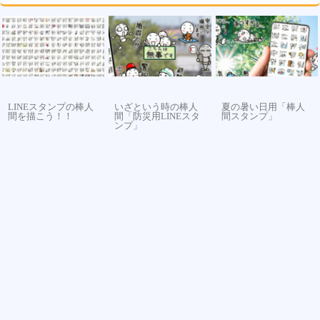
LINEスタンプの棒人
いざという時の棒人
夏の暑い日用「棒人
間を描こう！！
間「防災用LINEスタ
間スタンプ」
ンプ」