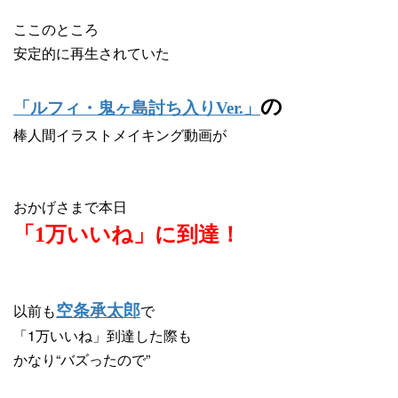
ここのところ
安定的に再生されていた
の
「ルフィ・鬼ヶ島討ち入りVer.」
棒人間イラストメイキング動画が
おかげさまで本日
「1万いいね」に到達！
以前も
で
空条承太郎
「1万いいね」到達した際も
かなり“バズったので”