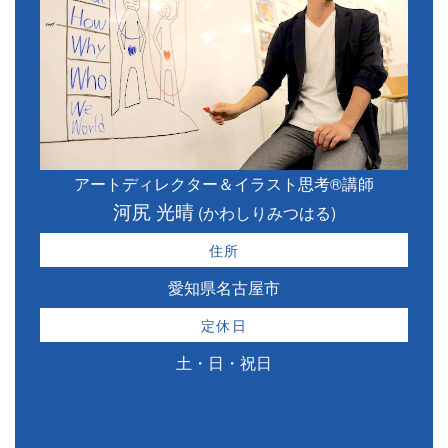
アートディレクター＆イラスト思考®講師
河尻 光晴
(かわしりみつはる)
住所
愛知県名古屋市
定休日
土・日・祝日