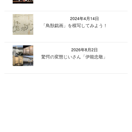
2024年4月14日
「鳥獣戯画」を模写してみよう！
2026年8月2日
驚愕の変態じいさん「伊能忠敬」