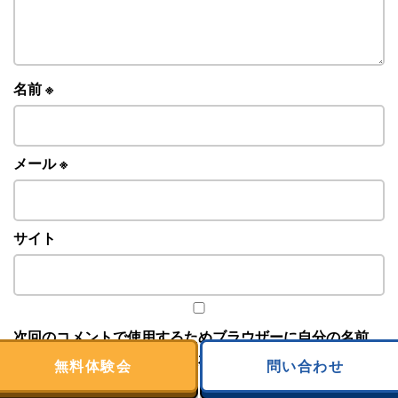
名前
※
メール
※
サイト
次回のコメントで使用するためブラウザーに自分の名前、
メールアドレス、サイトを保存する。
無料体験会
問い合わせ