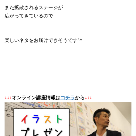
また拡散されるステージが
広がってきているので
楽しいネタをお届けできそうです^^
↓
↓
↓
オンライン講座情報は
コチラ
から
↓↓↓