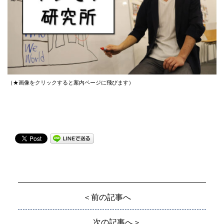
（★画像をクリックすると案内ページに飛びます）
＜前の記事へ
次の記事へ＞