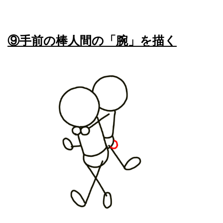
⑨手前の棒人間の「腕」を描く