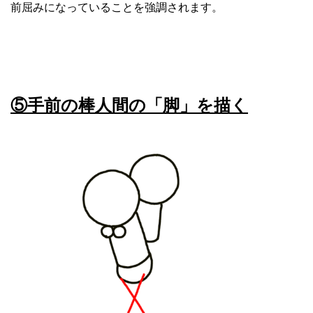
前屈みになっていることを強調されます。
⑤手前の棒人間の「脚」を描く