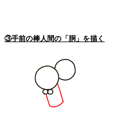
③手前の棒人間の「胴」を描く