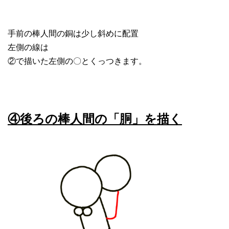
手前の棒人間の銅は少し斜めに配置
左側の線は
②で描いた左側の〇とくっつきます。
④後ろの棒人間の「胴」を描く