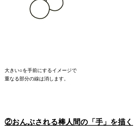
大きい○を手前にするイメージで
重なる部分の線は消します。
②おんぶされる棒人間の「手」を描く