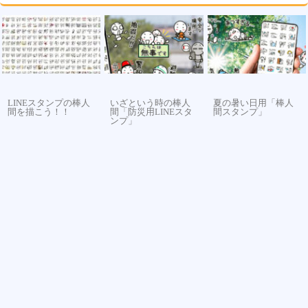
LINEスタンプの棒人
いざという時の棒人
夏の暑い日用「棒人
間を描こう！！
間「防災用LINEスタ
間スタンプ」
ンプ」