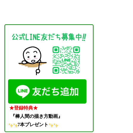
★登録特典★
『棒人間の描き方動画』
7本プレゼント