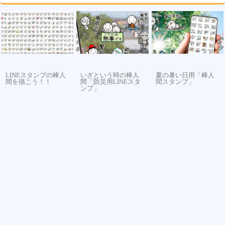
LINEスタンプの棒人
いざという時の棒人
夏の暑い日用「棒人
間を描こう！！
間「防災用LINEスタ
間スタンプ」
ンプ」