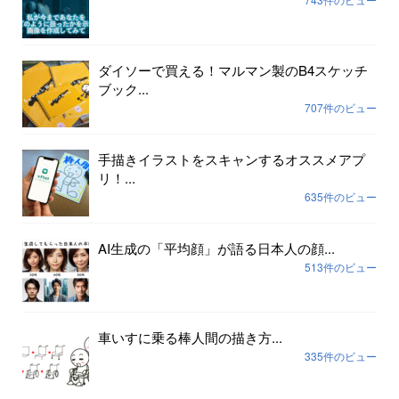
ダイソーで買える！マルマン製のB4スケッチ
ブック...
707件のビュー
手描きイラストをスキャンするオススメアプ
リ！...
635件のビュー
AI生成の「平均顔」が語る日本人の顔...
513件のビュー
車いすに乗る棒人間の描き方...
335件のビュー