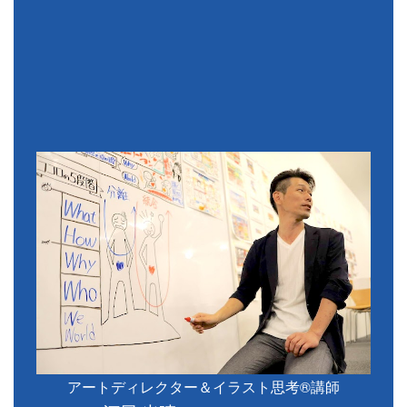
アートディレクター＆イラスト思考®講師