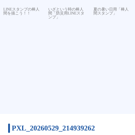
LINEスタンプの棒人
いざという時の棒人
夏の暑い日用「棒人
間を描こう！！
間「防災用LINEスタ
間スタンプ」
ンプ」
PXL_20260529_214939262