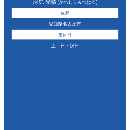
河尻 光晴
(かわしりみつはる)
住所
愛知県名古屋市
定休日
土・日・祝日