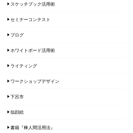
スケッチブック活用術
セミナーコンテスト
ブログ
ホワイトボード活用術
ライティング
ワークショップデザイン
下呂市
似顔絵
書籍『棒人間活用法』