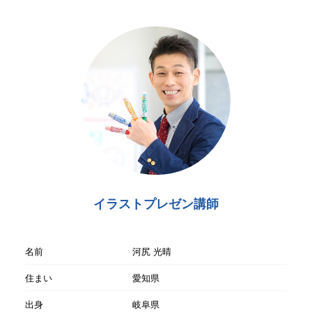
イラストプレゼン講師
名前
河尻 光晴
住まい
愛知県
出身
岐阜県