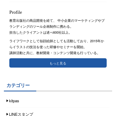
Profile
教育出版社の商品開発を経て、 中小企業のマーケティングやブ
ランディングのツール企画制作に携わる。
担当したクライアントは述べ600社以上。
ライフワークとして似顔絵師としても活動しており、2015年か
らイラストの技法を使った研修やセミナーを開始。
講師活動と共に、教材開発・コンテンツ開発も行っている。
もっと見る
カテゴリー
kitpas
LINEスタンプ