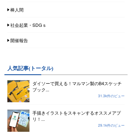
棒人間
社会起業・SDGｓ
開催報告
人気記事(トータル)
ダイソーで買える！マルマン製のB4スケッチ
ブック...
31.3k件のビュー
手描きイラストをスキャンするオススメアプ
リ！...
29.1k件のビュー