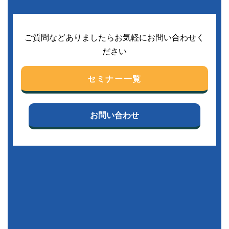
ご質問などありましたらお気軽にお問い合わせく
ださい
セミナー一覧
お問い合わせ