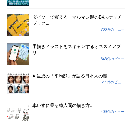
ダイソーで買える！マルマン製のB4スケッチ
ブック...
700件のビュー
手描きイラストをスキャンするオススメアプ
リ！...
648件のビュー
AI生成の「平均顔」が語る日本人の顔...
511件のビュー
車いすに乗る棒人間の描き方...
409件のビュー