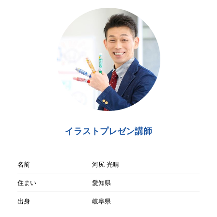
イラストプレゼン講師
名前
河尻 光晴
住まい
愛知県
出身
岐阜県