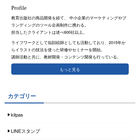
Profile
教育出版社の商品開発を経て、 中小企業のマーケティングやブ
ランディングのツール企画制作に携わる。
担当したクライアントは述べ600社以上。
ライフワークとして似顔絵師としても活動しており、2015年か
らイラストの技法を使った研修やセミナーを開始。
講師活動と共に、教材開発・コンテンツ開発も行っている。
もっと見る
カテゴリー
kitpas
LINEスタンプ