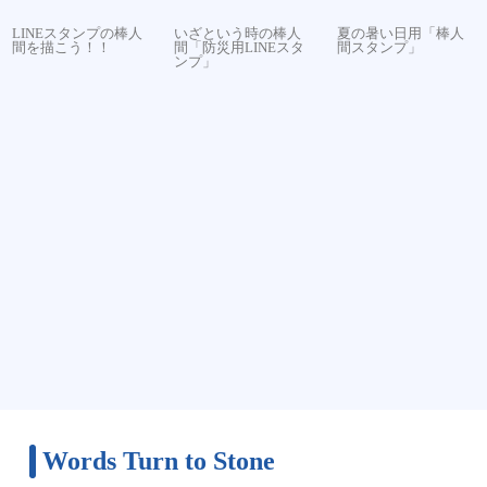
LINEスタンプの棒人
いざという時の棒人
夏の暑い日用「棒人
間を描こう！！
間「防災用LINEスタ
間スタンプ」
ンプ」
Words Turn to Stone