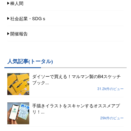
棒人間
社会起業・SDGｓ
開催報告
人気記事(トータル)
ダイソーで買える！マルマン製のB4スケッチ
ブック...
31.2k件のビュー
手描きイラストをスキャンするオススメアプ
リ！...
29k件のビュー