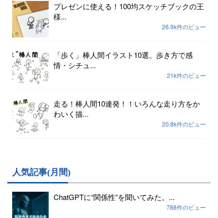
プレゼンに使える！100均スケッチブックの王
様...
26.9k件のビュー
「歩く」棒人間イラスト10選。歩き方で感
情・シチュ...
21k件のビュー
走る！棒人間10連発！！いろんな走り方をか
わいく描...
20.8k件のビュー
人気記事(月間)
ChatGPTに“関係性”を聞いてみた。...
788件のビュー