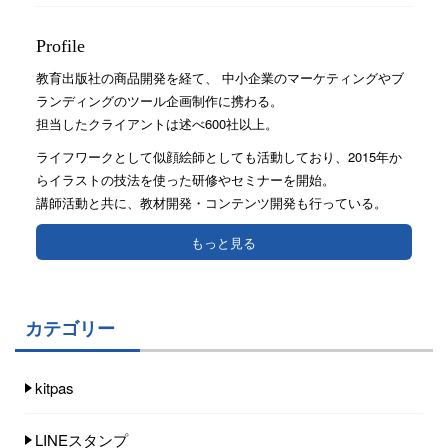
Profile
教育出版社の商品開発を経て、 中小企業のマーケティングやブ
ランディングのツール企画制作に携わる。
担当したクライアントは述べ600社以上。
ライフワークとして似顔絵師としても活動しており、2015年か
らイラストの技法を使った研修やセミナーを開始。
講師活動と共に、教材開発・コンテンツ開発も行っている。
もっと見る
カテゴリー
kitpas
LINEスタンプ