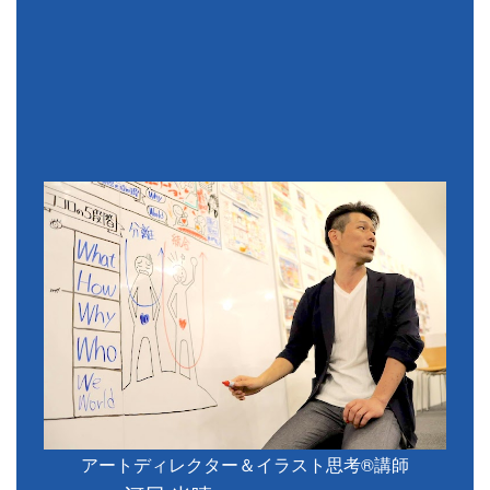
アートディレクター＆イラスト思考®講師