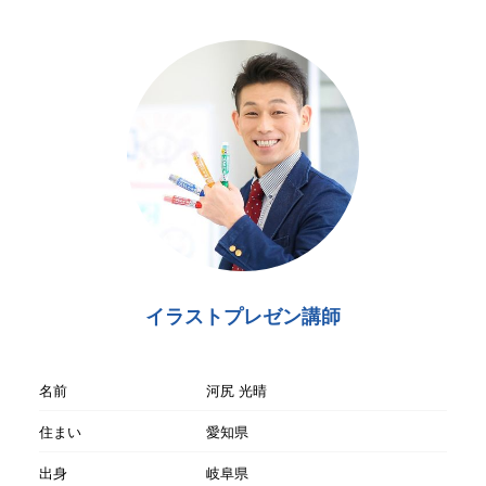
イラストプレゼン講師
名前
河尻 光晴
住まい
愛知県
出身
岐阜県