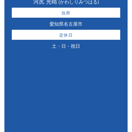
河尻 光晴
(かわしりみつはる)
住所
愛知県名古屋市
定休日
土・日・祝日