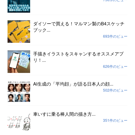
ダイソーで買える！マルマン製のB4スケッチ
ブック...
693件のビュー
手描きイラストをスキャンするオススメアプ
リ！...
626件のビュー
AI生成の「平均顔」が語る日本人の顔...
502件のビュー
車いすに乗る棒人間の描き方...
351件のビュー