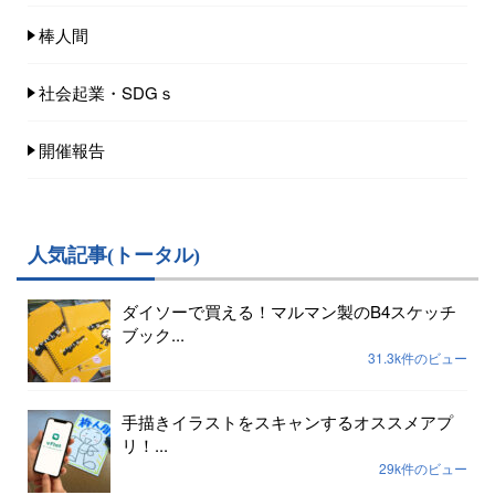
棒人間
社会起業・SDGｓ
開催報告
人気記事(トータル)
ダイソーで買える！マルマン製のB4スケッチ
ブック...
31.3k件のビュー
手描きイラストをスキャンするオススメアプ
リ！...
29k件のビュー