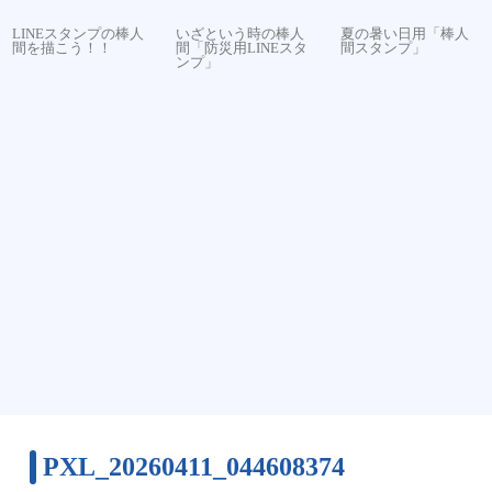
LINEスタンプの棒人
いざという時の棒人
夏の暑い日用「棒人
間を描こう！！
間「防災用LINEスタ
間スタンプ」
ンプ」
PXL_20260411_044608374