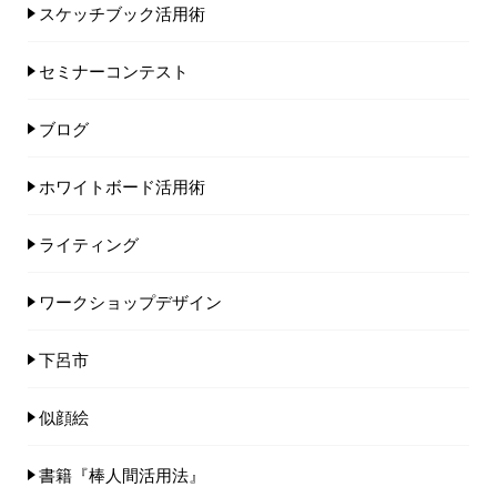
スケッチブック活用術
セミナーコンテスト
ブログ
ホワイトボード活用術
ライティング
ワークショップデザイン
下呂市
似顔絵
書籍『棒人間活用法』