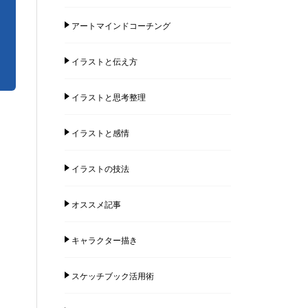
アートマインドコーチング
イラストと伝え方
イラストと思考整理
イラストと感情
イラストの技法
オススメ記事
キャラクター描き
スケッチブック活用術