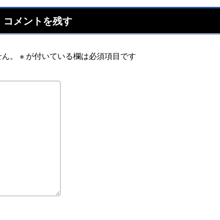
コメントを残す
せん。
※
が付いている欄は必須項目です