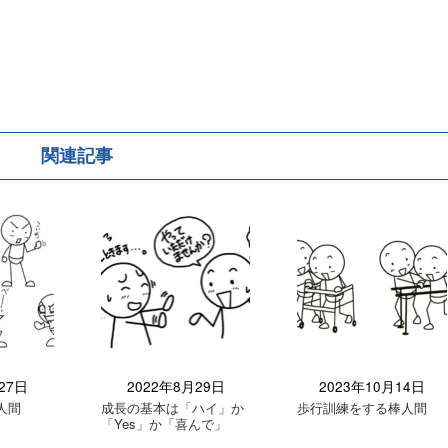
関連記事
27日
2022年8月29日
2023年10月14日
人間
成長の基本は「ハイ」か
歩行訓練をする棒人間
「Yes」か「喜んで」