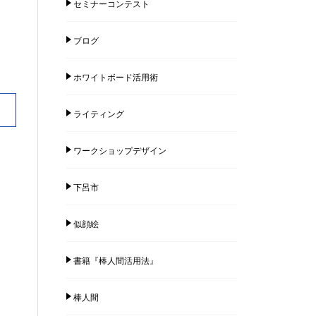
セミナーコンテスト
ブログ
ホワイトボード活用術
ライティング
ワークショップデザイン
下呂市
似顔絵
書籍『棒人間活用法』
棒人間