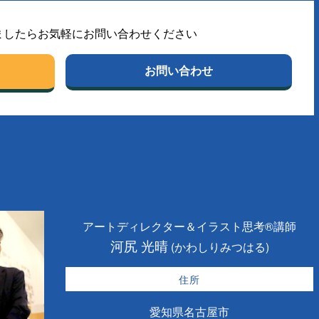
ましたらお気軽にお問い合わせください
お問い合わせ
アートディレクター＆イラスト思考®講師
河尻 光晴
(かわしりみつはる)
住所
愛知県名古屋市