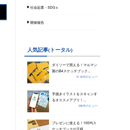
社会起業・SDGｓ
開催報告
人気記事(トータル)
ダイソーで買える！マルマン
製のB4スケッチブック...
31.2k件のビュー
手描きイラストをスキャンす
るオススメアプリ！...
29k件のビュー
プレゼンに使える！100均ス
ケッチブックの王様...