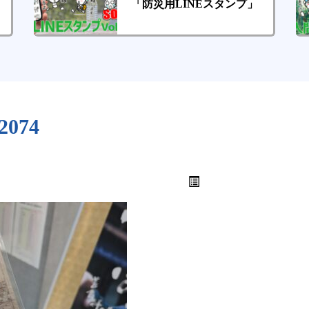
「防災用LINEスタンプ」
2074