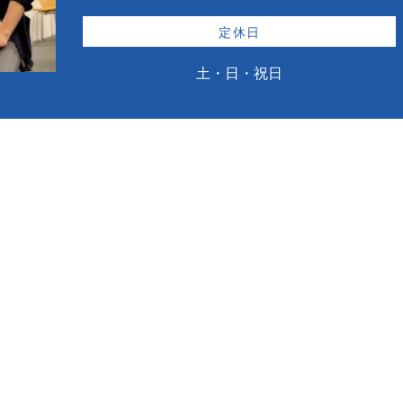
定休日
土・日・祝日