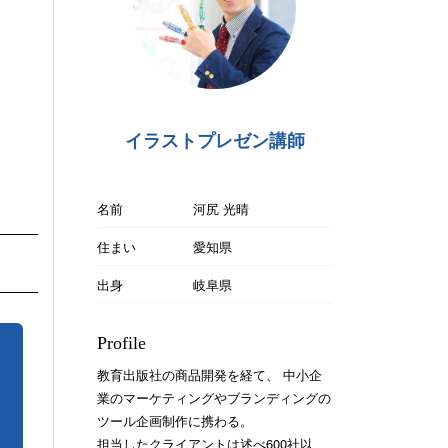
イラストプレゼン講師
名前
河尻 光晴
住まい
愛知県
出身
岐阜県
Profile
教育出版社の商品開発を経て、 中小企
業のマーケティングやブランディングの
ツール企画制作に携わる。
担当したクライアントは述べ600社以