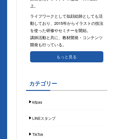
上。
ライフワークとして似顔絵師としても活
動しており、2015年からイラストの技法
を使った研修やセミナーを開始。
講師活動と共に、教材開発・コンテンツ
開発も行っている。
もっと見る
カテゴリー
kitpas
LINEスタンプ
TikTok