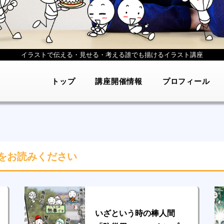
イラストで伝える・見せる・考える
誰でも描けるイラスト講座
トップ
講座開催情報
プロフィール
をお読みください
いざという時の棒人間