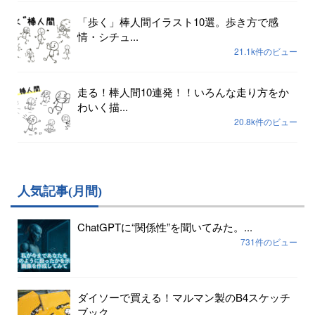
「歩く」棒人間イラスト10選。歩き方で感
情・シチュ...
21.1k件のビュー
走る！棒人間10連発！！いろんな走り方をか
わいく描...
20.8k件のビュー
人気記事(月間)
ChatGPTに“関係性”を聞いてみた。...
731件のビュー
ダイソーで買える！マルマン製のB4スケッチ
ブック...