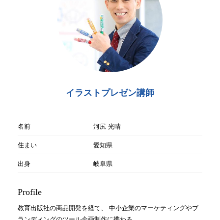
イラストプレゼン講師
名前
河尻 光晴
住まい
愛知県
出身
岐阜県
Profile
教育出版社の商品開発を経て、 中小企業のマーケティングやブ
ランディングのツール企画制作に携わる。