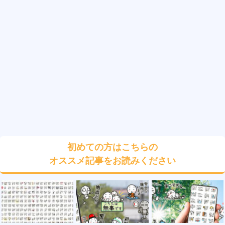
初めての方はこちらの
オススメ記事をお読みください