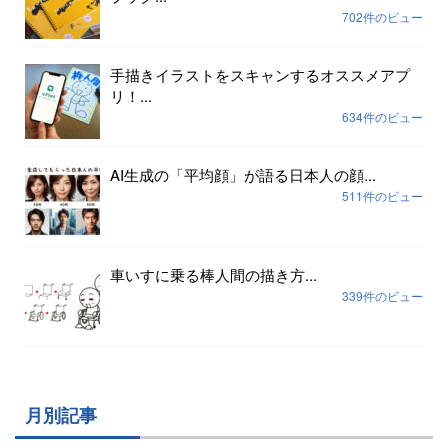
702件のビュー
手描きイラストをスキャンするオススメアプ
リ！...
634件のビュー
AI生成の「平均顔」が語る日本人の顔...
511件のビュー
車いすに乗る棒人間の描き方...
339件のビュー
月別記事