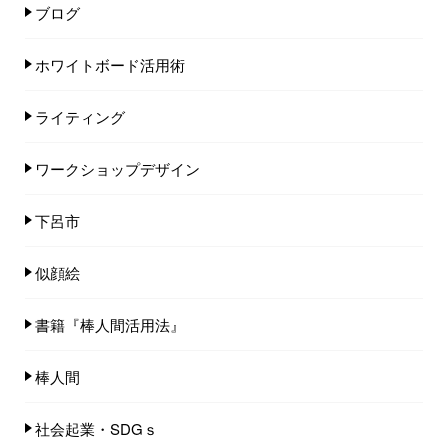
ブログ
ホワイトボード活用術
ライティング
ワークショップデザイン
下呂市
似顔絵
書籍『棒人間活用法』
棒人間
社会起業・SDGｓ