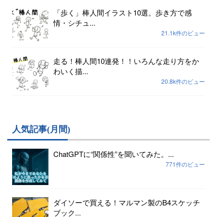
「歩く」棒人間イラスト10選。歩き方で感
情・シチュ...
21.1k件のビュー
走る！棒人間10連発！！いろんな走り方をか
わいく描...
20.8k件のビュー
人気記事(月間)
ChatGPTに“関係性”を聞いてみた。...
771件のビュー
ダイソーで買える！マルマン製のB4スケッチ
ブック...