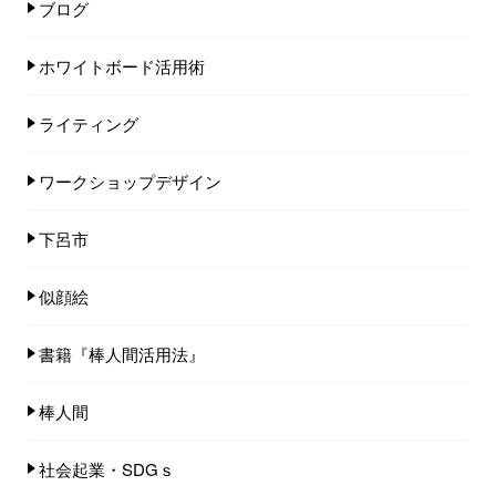
ブログ
ホワイトボード活用術
ライティング
ワークショップデザイン
下呂市
似顔絵
書籍『棒人間活用法』
棒人間
社会起業・SDGｓ