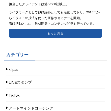
担当したクライアントは述べ600社以上。
ライフワークとして似顔絵師としても活動しており、2015年か
らイラストの技法を使った研修やセミナーを開始。
講師活動と共に、教材開発・コンテンツ開発も行っている。
もっと見る
カテゴリー
kitpas
LINEスタンプ
TikTok
アートマインドコーチング