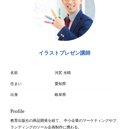
イラストプレゼン講師
名前
河尻 光晴
住まい
愛知県
出身
岐阜県
Profile
教育出版社の商品開発を経て、 中小企業のマーケティングやブ
ランディングのツール企画制作に携わる。